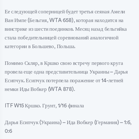
Ее следующей соперницей будет третья сеяная Амели
Ван Импе (Бельгия, WTA 658), которая находится на
винстрике из шести поединков. Месяц назад бельгийка
стала победительницей соревнований аналогичной
категории в Большево, Польша.
Помимо Скляр, в Кршко свою встречу первого круга
провела еще одна представительница Украины – Дарья
Есипчук. Есипчук потерпела поражение от 14-летней
немки Иды Вобкер (WTA 878).
ITF W15 Кршко. Грунт, 1/16 финала
Дарья Есипчук (Украина) – Ида Вобкер (Германия) – 1:6,
0:6