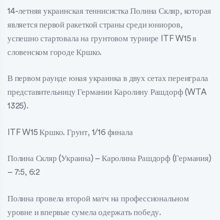
14-летняя украинская теннисистка Полина Скляр, которая
является первой ракеткой страны среди юниоров,
успешно стартовала на грунтовом турнире ITF W15 в
словенском городе Кршко.
В первом раунде юная украинка в двух сетах переиграла
представительницу Германии Каролину Рашдорф (WTA
1325).
ITF W15 Кршко. Грунт, 1/16 финала
Полина Скляр (Украина) – Каролина Рашдорф (Германия)
– 7:5, 6:2
Полина провела второй матч на профессиональном
уровне и впервые сумела одержать победу.