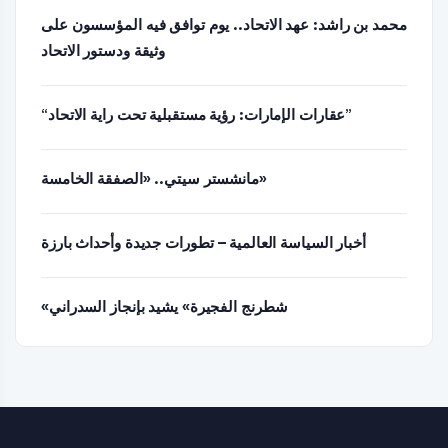
محمد بن راشد: عهد الاتحاد.. يوم توافق فيه المؤسسون على
وثيقة ودستور الاتحاد
“عقارات الإمارات: رؤية مستقبلية تحت راية الاتحاد”
مانشستر سيتي.. «الصفقة الخامسة»
أخبار السياسة العالمية – تطورات جديدة وأحداث بارزة
«شطرنج الفجيرة» يشيد بإنجاز السدراني