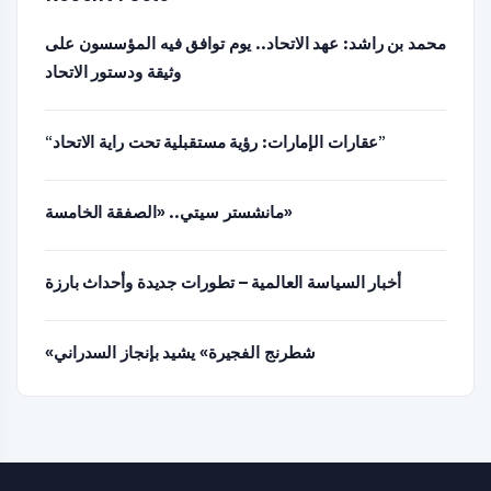
محمد بن راشد: عهد الاتحاد.. يوم توافق فيه المؤسسون على
وثيقة ودستور الاتحاد
“عقارات الإمارات: رؤية مستقبلية تحت راية الاتحاد”
مانشستر سيتي.. «الصفقة الخامسة»
أخبار السياسة العالمية – تطورات جديدة وأحداث بارزة
«شطرنج الفجيرة» يشيد بإنجاز السدراني