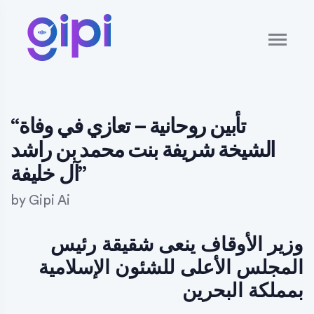
“تأبين روحانية – تعازي في وفاة
الشيخة شريفة بنت محمد بن راشد
آل خليفة”
by
Gipi Ai
وزير الأوقاف ينعى شقيقة رئيس
المجلس الأعلى للشئون الإسلامية
بمملكة البحرين