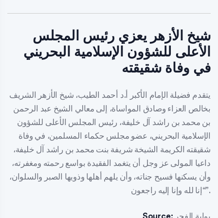
شيخ الأزهر يعزي رئيس المجلس
الأعلى للشؤون الإسلامية البحريني
في وفاة شقيقته
يتقدم فضيلة الإمام الأكبر أ.د أحمد الطيب، شيخ الأزهر الشريف
بخالص العزاء وصادق المواساة، إلى معالي الشيخ عبد الرحمن
بن محمد بن راشد آل خليفة، رئيس المجلس الأعلى للشؤون
الإسلامية البحريني، عضو مجلس حكماء المسلمين، في وفاة
شقيقته الكريمة الشيخة شريفة بنت محمد بن راشد آل خليفة،
داعيا المولى عز وجل أن يتغمد الفقيدة بواسع رحمته ومغفرته،
وأن يسكنها فسيح جناته، وأن يلهم أهلها وذويها الصبر والسلوان،
“إنا لله وإنا إليه راجعون”.
بوابة الفجر
Source: