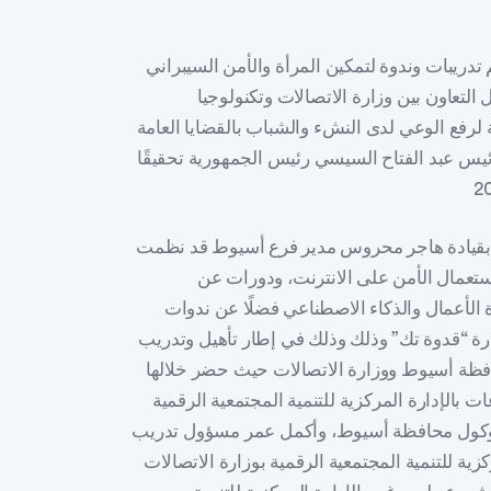
دريبات وندوة لتمكين المرأة والأمن السيبراني
لتعاون بين وزارة الاتصالات وتكنولوجيا
لرفع الوعي لدى النشء والشباب بالقضايا العامة
لرئيس عبد الفتاح السيسي رئيس الجمهورية تحقيقًا
بقيادة هاجر محروس مدير فرع أسيوط قد نظمت
استعمال الأمن على الانترنت، ودورات عن
ة الأعمال والذكاء الاصطناعي فضلًا عن ندوات
درة “قدوة تك” وذلك وذلك في إطار تأهيل وتدريب
فظة أسيوط ووزارة الاتصالات حيث حضر خلالها
 بالإدارة المركزية للتنمية المجتمعية الرقمية
وتوكول محافظة أسيوط، وأكمل عمر مسؤول تدريب
كزية للتنمية المجتمعية الرقمية بوزارة الاتصالات