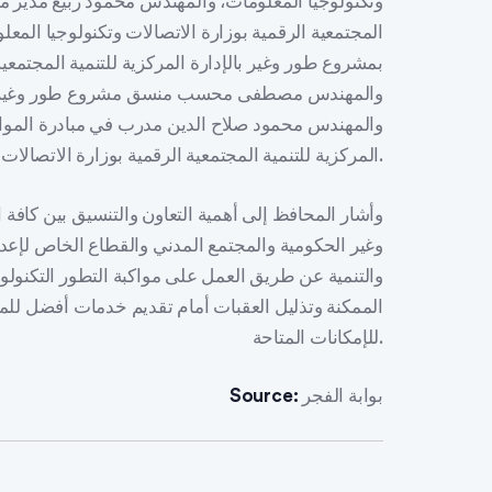
وتكنولوجيا المعلومات، والمهندس محمود ربيع مدير مش
المجتمعية الرقمية بوزارة الاتصالات وتكنولوجيا ال
بمشروع طور وغير بالإدارة المركزية للتنمية المجتمعية
والمهندس مصطفى محسب منسق مشروع طور وغير بوزا
والمهندس محمود صلاح الدين مدرب في مبادرة المواطنة
المركزية للتنمية المجتمعية الرقمية بوزارة الاتصالات وتكنولوجيا المعلومات.
وأشار المحافظ إلى أهمية التعاون والتنسيق بين كافة
وغير الحكومية والمجتمع المدني والقطاع الخاص لإعدا
والتنمية عن طريق العمل على مواكبة التطور التكنول
الممكنة وتذليل العقبات أمام تقديم خدمات أفضل للمو
للإمكانات المتاحة.
بوابة الفجر
Source: