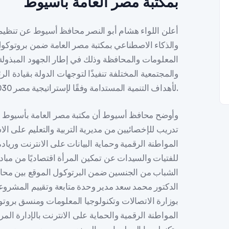
بمكتبة مصر العامة بأسيوط
أعلن اللواء هشام أبو النصر محافظ أسيوط عن تنظيم ت
والذكاء الاصطناعي بمكتبة مصر العامة ضمن بروتوكول ا
المعلومات والمحافظة وذلك في إطار الجهود المبذولة 
والمجتمعية المختلفة تنفيذًا لتوجهات الدولة بقيادة ا
لأهداف التنمية المستدامة وفقًا لإستراتيجية مصر 2030.
وأوضح محافظ أسيوط أن مكتبة مصر العامة بأسيوط 
تدريب للإخصائيين من مديرية التربية والتعليم على ال
المواطنة الرقمية وحماية البيانات على الانترنت ورياد
للفتيات والسيدات عن تمكين المرأة اقتصاديًا من مبا
الشباب من الجنسين ضمن البرتوكول الموقع بين محا
الدكتور محمد سعد مدير وحدة متابعة وتقييم المشروعات
بوزارة الاتصالات وتكنولوجيا المعلومات ومنسق بر
المواطنة الرقمية والحماية على الانترنت بالإدارة المر