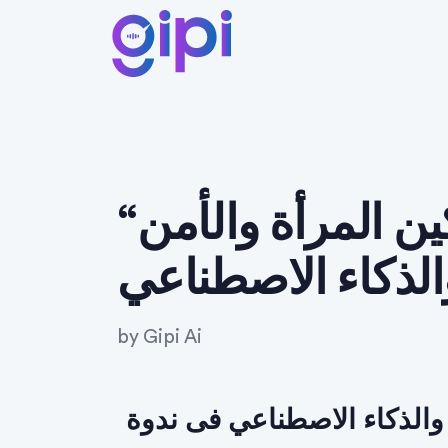
“تعليم مبتكر: تمكين المرأة والأمن
by
Gipi Ai
 والذكاء الاصطناعي فى ندوة