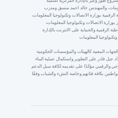
روع طور وغير بالإدارة المركزية للتنمية
معلومات، والمهندس خالد احمد منسق ومدرب
 الرقمية بوزارة الاتصالات وتكنولوجيا المعلومات،
رة الاتصالات وتكنولوجيا المعلومات،
 الرقمية والحماية على الانترنت بالإدارة
 الجهات المعنية كالهيئات والمؤسسات الحكومية
د جيل قادر على التطوير واستكمال عملية البناء
وجي والرقمي مؤكدًا على تقديمه لكافة سبل الدعم
اطنين بكافة فئاتهم وخاصة النشء والشباب وفقًا