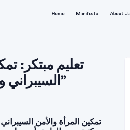
Home
Manifesto
About Us
السيبراني والذكاء الاصطناعي”
تمكين المرأة والأمن السيبراني