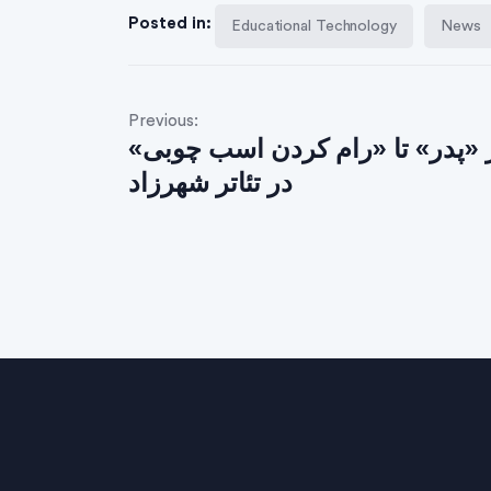
Posted in:
Educational Technology
News
Previous:
 «پدر» تا «رام کردن اسب چوبی»
در تئاتر شهرزاد