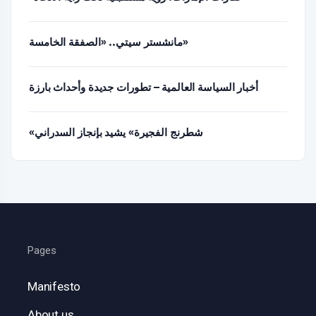
مانشستر سيتي.. «الصفقة الخامسة»
أخبار السياسة العالمية – تطورات جديدة وأحداث بارزة
«شطرنج الفجيرة» يشيد بإنجاز السدراني
Pages
Manifesto
About us