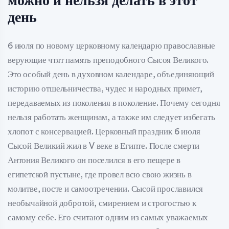
можно и нельзя делать в этот
день
6 июля по новому церковному календарю православные
верующие чтят память преподобного Сысоя Великого.
Это особый день в духовном календаре, объединяющий
историю отшельничества, чудес и народных примет,
передаваемых из поколения в поколение. Почему сегодня
нельзя работать женщинам, а также им следует избегать
хлопот с консервацией. Церковный праздник 6 июля
Сысой Великий жил в V веке в Египте. После смерти
Антония Великого он поселился в его пещере в
египетской пустыне, где провел всю свою жизнь в
молитве, посте и самоотречении. Сысой прославился
необычайной добротой, смирением и строгостью к
самому себе. Его считают одним из самых уважаемых