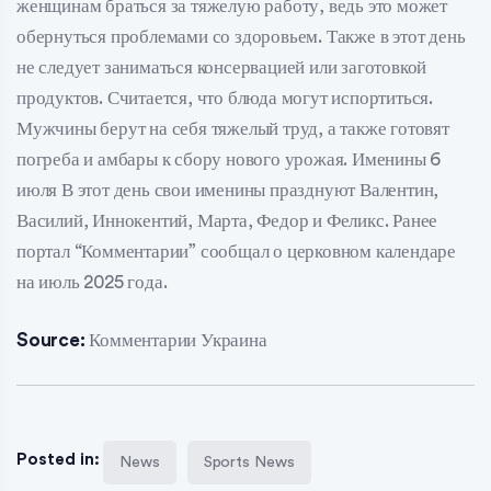
женщинам браться за тяжелую работу, ведь это может
обернуться проблемами со здоровьем. Также в этот день
не следует заниматься консервацией или заготовкой
продуктов. Считается, что блюда могут испортиться.
Мужчины берут на себя тяжелый труд, а также готовят
погреба и амбары к сбору нового урожая. Именины 6
июля В этот день свои именины празднуют Валентин,
Василий, Иннокентий, Марта, Федор и Феликс. Ранее
портал “Комментарии” сообщал о церковном календаре
на июль 2025 года.
Source:
Комментарии Украина
Posted in:
News
Sports News