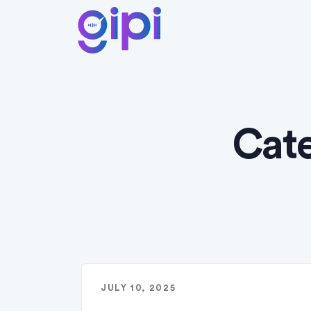
Cat
JULY 10, 2025