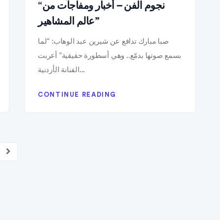
“نجوم الفن – أخبار ومفاجآت من
عالم المشاهير”
صبا مبارك تدافع عن شيرين عبد الوهاب: “لما
بسمع صوتها بدمّع.. وهي أسطورة حقيقية” أعربت
الفنانة الأردنية...
CONTINUE READING