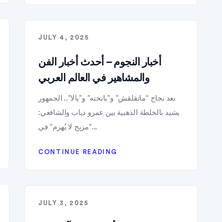
JULY 4, 2025
أخبار النجوم – أحدث أخبار الفن
والمشاهير في العالم العربي
بعد نجاح “ماتقلقش” و”يابخته” و”يالا”.. الجمهور
يشيد بالخلطة الذهبية بين عمرو دياب والشافعي:
“مزيج لا يُهزم” في...
CONTINUE READING
JULY 3, 2025