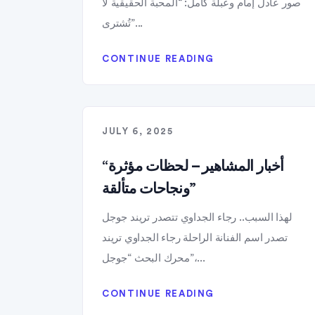
صور عادل إمام وعبلة كامل: “المحبة الحقيقية لا
تُشترى”...
CONTINUE READING
JULY 6, 2025
“أخبار المشاهير – لحظات مؤثرة
ونجاحات متألقة”
لهذا السبب.. رجاء الجداوي تتصدر تريند جوجل
تصدر اسم الفنانة الراحلة رجاء الجداوي تريند
محرك البحث “جوجل”،...
CONTINUE READING