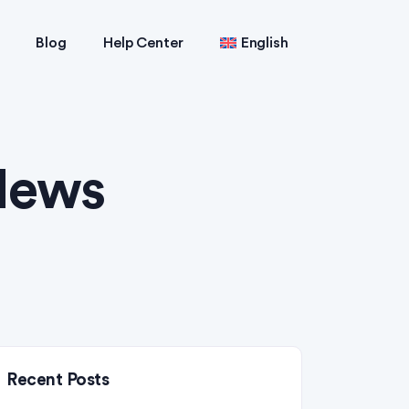
Blog
Help Center
English
News
Recent Posts