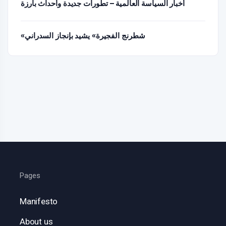
أخبار السياسة العالمية – تطورات جديدة وأحداث بارزة
«شطرنج الفجيرة» يشيد بإنجاز السدراني
Pages
Manifesto
About us