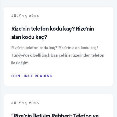
JULY 17, 2025
Rize’nin telefon kodu kaç? Rize’nin
alan kodu kaç?
Rize’nin telefon kodu kaç? Rize’nin alan kodu kaç?
Türkiye”deki belli başlı bazı şehirler üzerinden telefon
ile İletişim...
CONTINUE READING
JULY 17, 2025
“Rize’nin İletişim Rehberi: Telefon ve