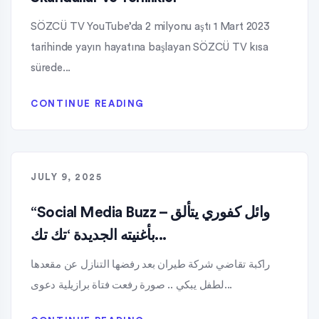
SÖZCÜ TV YouTube’da 2 milyonu aştı 1 Mart 2023
tarihinde yayın hayatına başlayan SÖZCÜ TV kısa
sürede...
CONTINUE READING
JULY 9, 2025
“Social Media Buzz – وائل كفوري يتألق
بأغنيته الجديدة ‘تك تك...
راكبة تقاضي شركة طيران بعد رفضها التنازل عن مقعدها
لطفل يبكي .. صورة رفعت فتاة برازيلية دعوى...