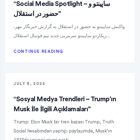
“Social Media Spotlight – ساپینتو و
حضور در استقلال”
واکنش ساپینتو به حضور در استقلال به گزارش خبرنگار مهر،
ریکاردو ساپینتو سرمربی جدید تیم فوتبال استقلال...
CONTINUE READING
JULY 8, 2025
“Sosyal Medya Trendleri – Trump’ın
Musk İle İlgili Açıklamaları”
Trump: Elon Musk bir tren kazası Trump, Truth
Social hesabından yaptığı paylaşımda, Musk’ın