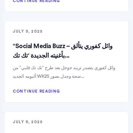
CONTINUE READING
JULY 9, 2025
“Social Media Buzz – وائل كفوري يتألق
بأغنيته الجديدة ‘تك تك...
وائل كفوري يتصدر تريند جوجل بعد طرح “تك تك قلبي” من
ألبومه الجديد WK25 ضجة وجدل بصور...
CONTINUE READING
JULY 9, 2025