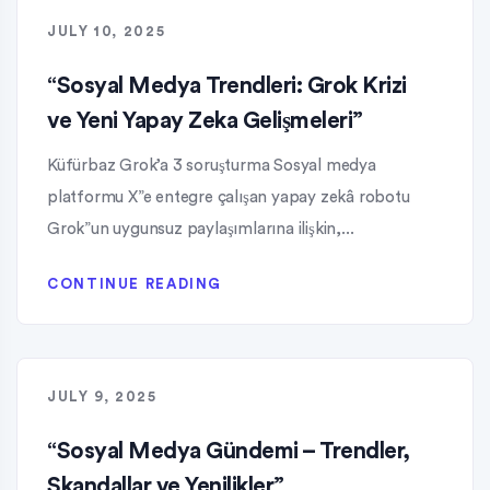
JULY 10, 2025
“Sosyal Medya Trendleri: Grok Krizi
ve Yeni Yapay Zeka Gelişmeleri”
Küfürbaz Grok’a 3 soruşturma Sosyal medya
platformu X”e entegre çalışan yapay zekâ robotu
Grok”un uygunsuz paylaşımlarına ilişkin,...
CONTINUE READING
JULY 9, 2025
“Sosyal Medya Gündemi – Trendler,
Skandallar ve Yenilikler”