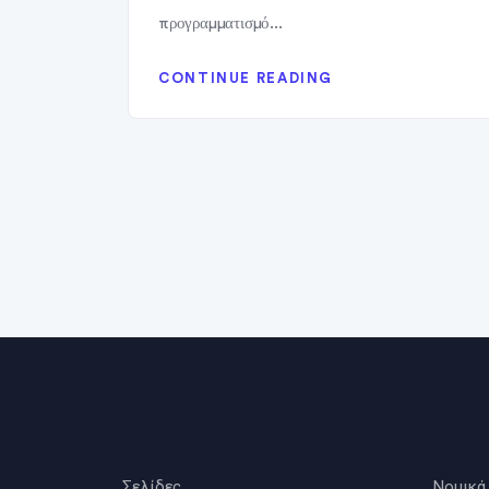
προγραμματισμό...
CONTINUE READING
Σελίδες
Νομικά