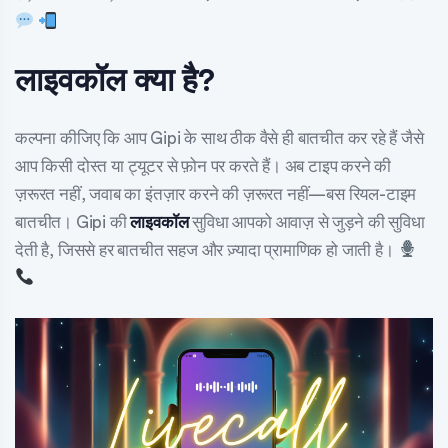
लाइवकॉल क्या है?
कल्पना कीजिए कि आप Gipi के साथ ठीक वैसे ही बातचीत कर रहे हैं जैसे
आप किसी दोस्त या ट्यूटर से फ़ोन पर करते हैं। अब टाइप करने की
ज़रूरत नहीं, जवाब का इंतज़ार करने की ज़रूरत नहीं—बस रियल-टाइम
बातचीत। Gipi की
लाइवकॉल
सुविधा आपको आवाज़ से जुड़ने की सुविधा
देती है, जिससे हर बातचीत सहज और ज़्यादा प्रामाणिक हो जाती है।