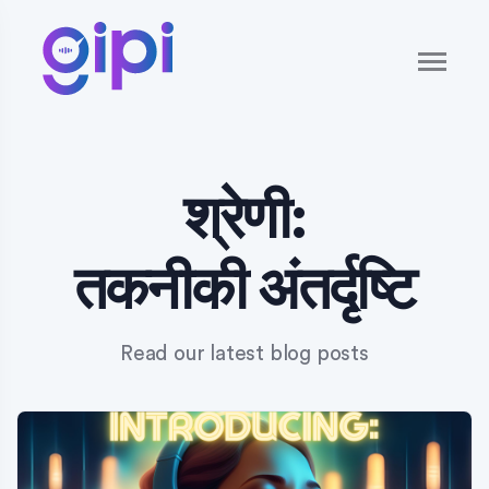
श्रेणी:
तकनीकी अंतर्दृष्टि
Read our latest blog posts