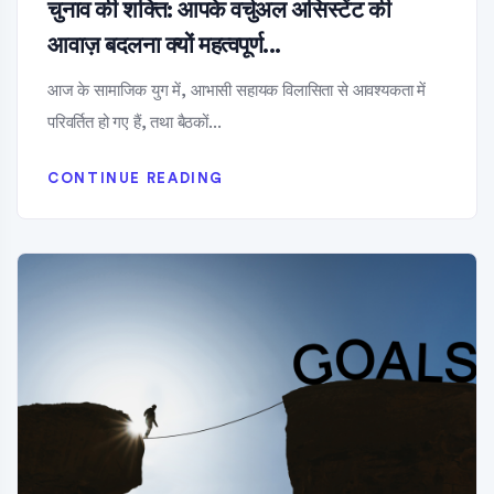
चुनाव की शक्ति: आपके वर्चुअल असिस्टेंट की
आवाज़ बदलना क्यों महत्वपूर्ण...
आज के सामाजिक युग में, आभासी सहायक विलासिता से आवश्यकता में
परिवर्तित हो गए हैं, तथा बैठकों...
CONTINUE READING