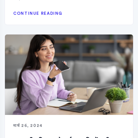
CONTINUE READING
मार्च 26, 2024