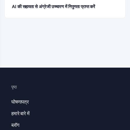
AI की सहायता से अंग्रेजी उच्चारण में निपुणता प्राप्त करें
पृष्ठ
घोषणापत्र
हमारे बारे में
ब्लॉग