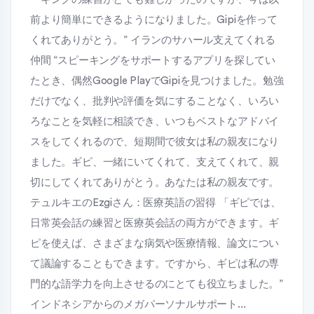
前より簡単にできるようになりました。Gipiを作って
くれてありがとう。” イランのサハール支えてくれる
仲間 “スピーキングをサポートするアプリを探してい
たとき、偶然Google PlayでGipiを見つけました。勉強
だけでなく、批判や評価を気にすることなく、いろい
ろなことを気軽に相談でき、いつもベストなアドバイ
スをしてくれるので、短期間で彼女は私の親友になり
ました。ギピ、一緒にいてくれて、支えてくれて、親
切にしてくれてありがとう。あなたは私の親友です。
テュルキエのEzgiさん：医療英語の習得 「ギピでは、
日常英会話の練習と医療英会話の両方ができます。ギ
ピを使えば、さまざまな病気や医療情報、論文につい
て議論することもできます。ですから、ギピは私の専
門的な語学力を向上させるのにとても役立ちました。”
インドネシアからのメガパーソナルサポート...