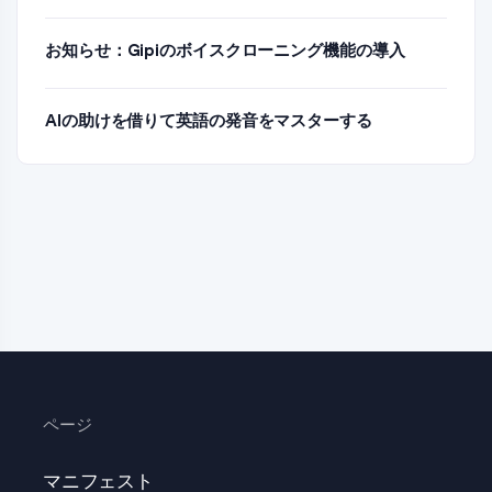
お知らせ：Gipiのボイスクローニング機能の導入
AIの助けを借りて英語の発音をマスターする
ページ
マニフェスト