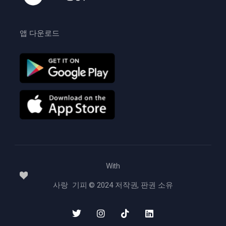
앱 다운로드
With
사랑 기피 © 2024 저작권, 판권 소유