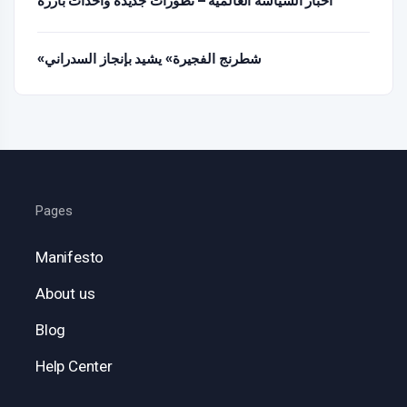
أخبار السياسة العالمية – تطورات جديدة وأحداث بارزة
«شطرنج الفجيرة» يشيد بإنجاز السدراني
Pages
Manifesto
About us
Blog
Help Center