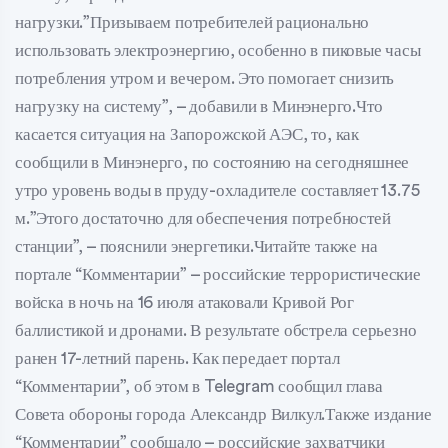
нагрузки.”Призываем потребителей рационально
использовать электроэнергию, особенно в пиковые часы
потребления утром и вечером. Это помогает снизить
нагрузку на систему”, – добавили в Минэнерго.Что
касается ситуация на Запорожской АЭС, то, как
сообщили в Минэнерго, по состоянию на сегодняшнее
утро уровень воды в пруду-охладителе составляет 13.75
м.”Этого достаточно для обеспечения потребностей
станции”, – пояснили энергетики.Читайте также на
портале “Комментарии” – российские террористические
войска в ночь на 16 июля атаковали Кривой Рог
баллистикой и дронами. В результате обстрела серьезно
ранен 17-летний парень. Как передает портал
“Комментарии”, об этом в Telegram сообщил глава
Совета обороны города Александр Вилкул.Также издание
“Комментарии” сообщало – российские захватчики