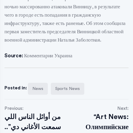
ночью массированно атаковали Винницу, в результате
чего в городе есть попадания в гражданскую
инфраструктуру, также есть раненые. Об этом сообщила
первая заместитель председателя Винницкой областной
военной администрации Наталья Заболотная.
Source:
Комментарии Украина
Posted in:
News
Sports News
Previous:
Next:
من أوائل الناس اللي
“Art News:
سمعت الأغاني دي”..
Олимпийские