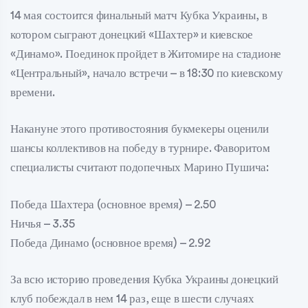
14 мая состоится финальный матч Кубка Украины, в
котором сыграют донецкий «Шахтер» и киевское
«Динамо». Поединок пройдет в Житомире на стадионе
«Центральный», начало встречи – в 18:30 по киевскому
времени.
Накануне этого противостояния букмекеры оценили
шансы коллективов на победу в турнире. Фаворитом
специалисты считают подопечных Марино Пушича:
Победа Шахтера (основное время) – 2.50
Ничья – 3.35
Победа Динамо (основное время) – 2.92
За всю историю проведения Кубка Украины донецкий
клуб побеждал в нем 14 раз, еще в шести случаях