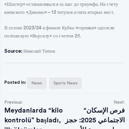
«Шахтер» останавливался за шаг до триумфа. На счету
киевского «Динамо» – 13 титулов и пять вторых мест.
В сезоне 2023/24 в финале Кубка «горняки» одолели
полтавскую «Ворсклу» со счетом 2:1.
Source:
Николай Титюк
Posted in:
News
Sports News
Previous:
Next:
Meydanlarda “kilo
“فرص الإسكان
kontrolü” başladı,
الاجتماعي 2025: حجز