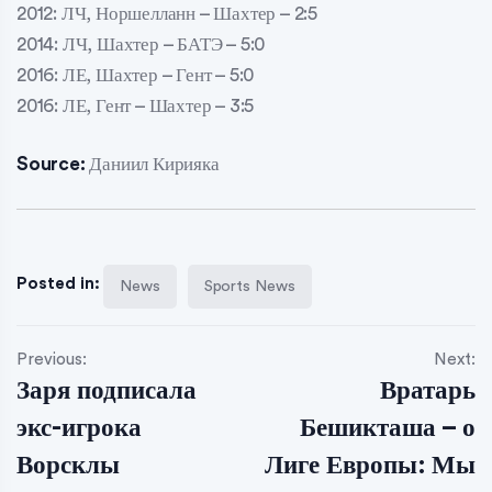
2012: ЛЧ, Норшелланн – Шахтер – 2:5
2014: ЛЧ, Шахтер – БАТЭ – 5:0
2016: ЛЕ, Шахтер – Гент – 5:0
2016: ЛЕ, Гент – Шахтер – 3:5
Source:
Даниил Кирияка
Posted in:
News
Sports News
Previous:
Next:
Заря подписала
Вратарь
экс-игрока
Бешикташа – о
Ворсклы
Лиге Европы: Мы