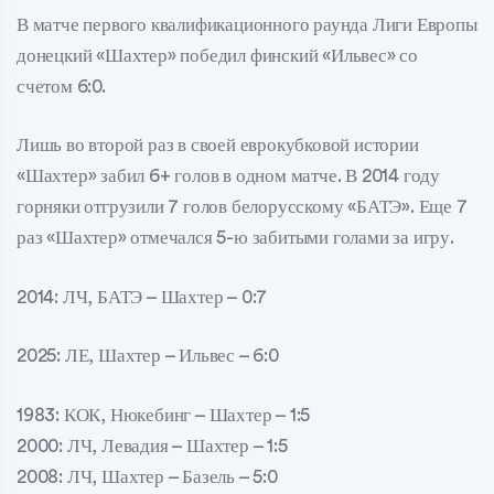
В матче первого квалификационного раунда Лиги Европы
донецкий «Шахтер» победил финский «Ильвес» со
счетом 6:0.
Лишь во второй раз в своей еврокубковой истории
«Шахтер» забил 6+ голов в одном матче. В 2014 году
горняки отгрузили 7 голов белорусскому «БАТЭ». Еще 7
раз «Шахтер» отмечался 5-ю забитыми голами за игру.
2014: ЛЧ, БАТЭ – Шахтер – 0:7
2025: ЛЕ, Шахтер – Ильвес – 6:0
1983: КОК, Нюкебинг – Шахтер – 1:5
2000: ЛЧ, Левадия – Шахтер – 1:5
2008: ЛЧ, Шахтер – Базель – 5:0