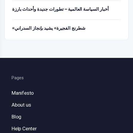
أخبار السياسة العالمية – تطورات جديدة وأحداث بارزة
«شطرنج الفجيرة» يشيد بإنجاز السدراني
Pages
Manifesto
About us
Blog
Help Center