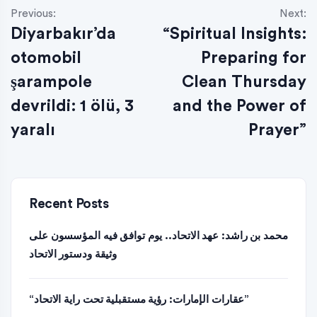
Previous:
Next:
Diyarbakır’da
“Spiritual Insights:
otomobil
Preparing for
şarampole
Clean Thursday
devrildi: 1 ölü, 3
and the Power of
yaralı
Prayer”
Recent Posts
محمد بن راشد: عهد الاتحاد.. يوم توافق فيه المؤسسون على
وثيقة ودستور الاتحاد
“عقارات الإمارات: رؤية مستقبلية تحت راية الاتحاد”