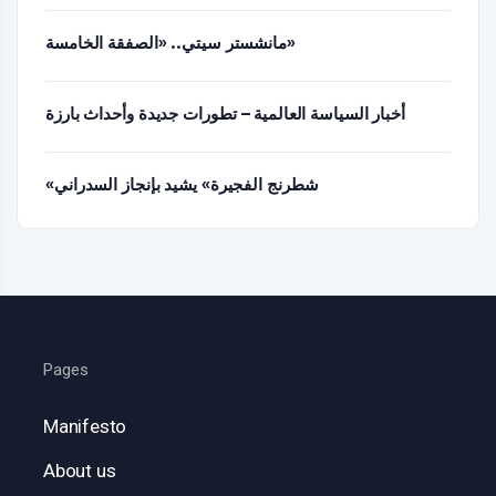
مانشستر سيتي.. «الصفقة الخامسة»
أخبار السياسة العالمية – تطورات جديدة وأحداث بارزة
«شطرنج الفجيرة» يشيد بإنجاز السدراني
Pages
Manifesto
About us