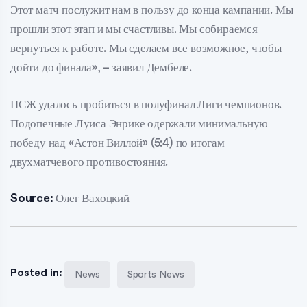
Этот матч послужит нам в пользу до конца кампании. Мы
прошли этот этап и мы счастливы. Мы собираемся
вернуться к работе. Мы сделаем все возможное, чтобы
дойти до финала», – заявил Дембеле.
ПСЖ удалось пробиться в полуфинал Лиги чемпионов.
Подопечные Луиса Энрике одержали минимальную
победу над «Астон Виллой» (5:4) по итогам
двухматчевого противостояния.
Source:
Олег Вахоцкий
Posted in:
News
Sports News