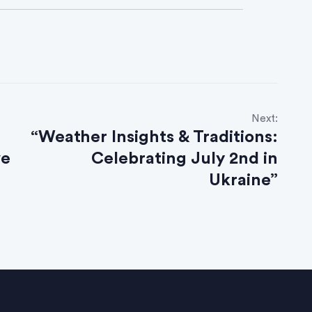
Next:
“Weather Insights & Traditions:
ve
Celebrating July 2nd in
Ukraine”