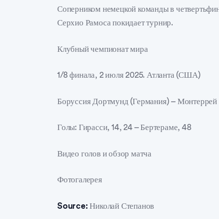
Соперником немецкой команды в четвертьфина
Серхио Рамоса покидает турнир.
Клубный чемпионат мира
1/8 финала, 2 июля 2025. Атланта (США)
Боруссия Дортмунд (Германия) – Монтеррей (
Голы: Гирасси, 14, 24 – Бертераме, 48
Видео голов и обзор матча
Фотогалерея
Source:
Николай Степанов