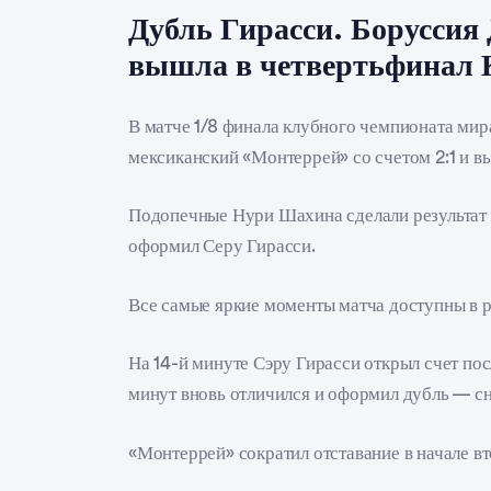
Дубль Гирасси. Боруссия
вышла в четвертьфинал
В матче 1/8 финала клубного чемпионата ми
мексиканский «Монтеррей» со счетом 2:1 и в
Подопечные Нури Шахина сделали результат в
оформил Серу Гирасси.
Все самые яркие моменты матча доступны в 
На 14-й минуте Сэру Гирасси открыл счет пос
минут вновь отличился и оформил дубль — сн
«Монтеррей» сократил отставание в начале в