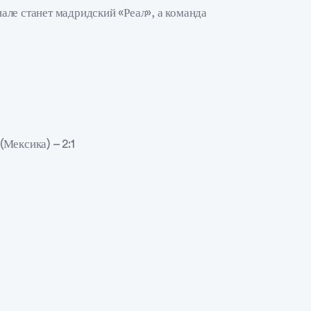
ле станет мадридский «Реал», а команда
Мексика) – 2:1