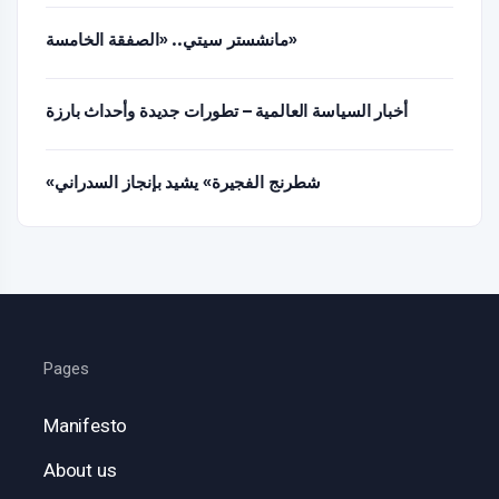
مانشستر سيتي.. «الصفقة الخامسة»
أخبار السياسة العالمية – تطورات جديدة وأحداث بارزة
«شطرنج الفجيرة» يشيد بإنجاز السدراني
Pages
Manifesto
About us