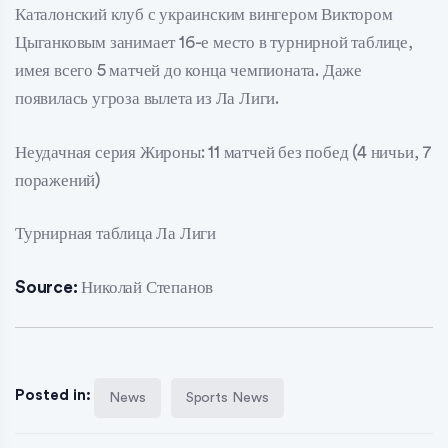
Каталонский клуб с украинским вингером Виктором
Цыганковым занимает 16-е место в турнирной таблице,
имея всего 5 матчей до конца чемпионата. Даже
появилась угроза вылета из Ла Лиги.
Неудачная серия Жироны: 11 матчей без побед (4 ничьи, 7
поражений)
Турнирная таблица Ла Лиги
Source:
Николай Степанов
Posted in:
News
Sports News