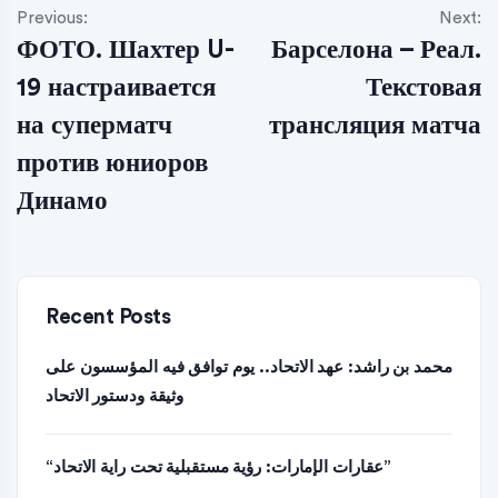
Previous:
Next:
ФОТО. Шахтер U-
Барселона – Реал.
19 настраивается
Текстовая
на суперматч
трансляция матча
против юниоров
Динамо
Recent Posts
محمد بن راشد: عهد الاتحاد.. يوم توافق فيه المؤسسون على
وثيقة ودستور الاتحاد
“عقارات الإمارات: رؤية مستقبلية تحت راية الاتحاد”