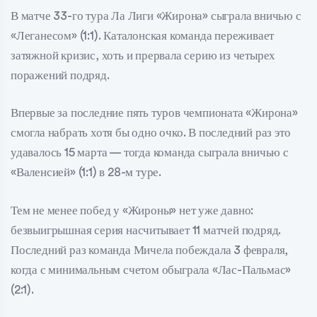
В матче 33-го тура Ла Лиги «Жирона» сыграла вничью с
«Леганесом» (1:1). Каталонская команда переживает
затяжной кризис, хоть и прервала серию из четырех
поражений подряд.
Впервые за последние пять туров чемпионата «Жирона»
смогла набрать хотя бы одно очко. В последний раз это
удавалось 15 марта — тогда команда сыграла вничью с
«Валенсией» (1:1) в 28-м туре.
Тем не менее побед у «Жироны» нет уже давно:
безвыигрышная серия насчитывает 11 матчей подряд.
Последний раз команда Мичела побеждала 3 февраля,
когда с минимальным счетом обыграла «Лас-Пальмас»
(2:1).