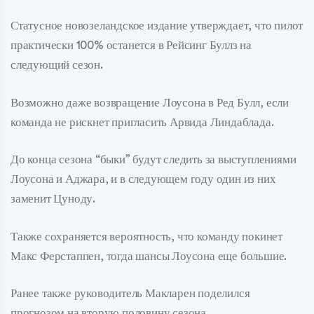
Статусное новозеландское издание утверждает, что пилот
практически 100% останется в Рейсинг Буллз на
следующий сезон.
Возможно даже возвращение Лоусона в Ред Булл, если
команда не рискнет пригласить Арвида Линдаблада.
До конца сезона “быки” будут следить за выступлениями
Лоусона и Аджара, и в следующем году один из них
заменит Цуноду.
Также сохраняется вероятность, что команду покинет
Макс Ферстаппен, тогда шансы Лоусона еще большие.
Ранее также руководитель Макларен поделился
прогнозом на вторую половину сезона.