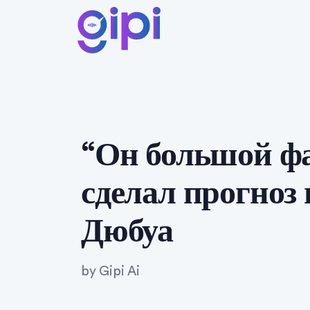
“Он большой ф
сделал прогноз
Дюбуа
by
Gipi Ai