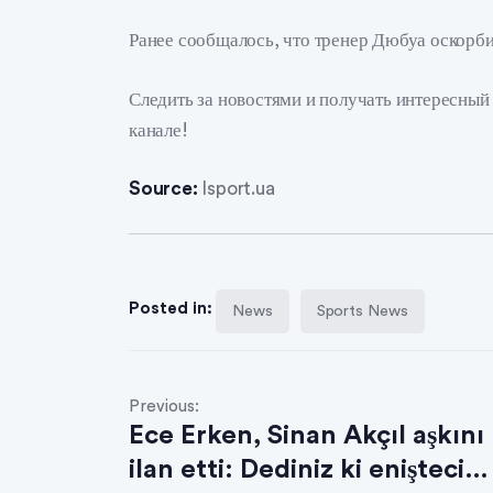
Ранее сообщалось, что тренер Дюбуа оскорби
Следить за новостями и получать интересны
канале!
Source:
Isport.ua
Posted in:
News
Sports News
Previous:
Ece Erken, Sinan Akçıl aşkını
ilan etti: Dediniz ki enişteci…