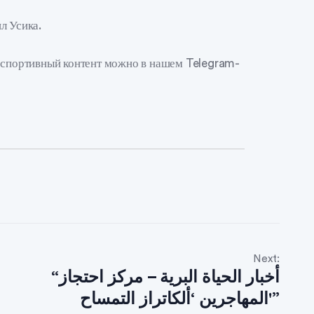
л Усика.
й спортивный контент можно в нашем Telegram-
Next:
“أخبار الحياة البرية – مركز احتجاز
المهاجرين ‘ألكاتراز التمساح'”