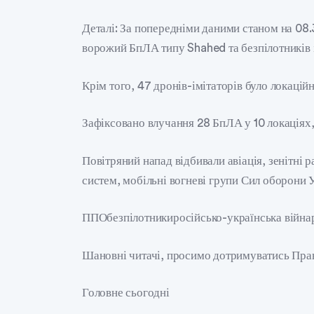
Деталі: За попередніми даними станом на 08
ворожий БпЛА типу Shahed та безпілотників ін
Крім того, 47 дронів-імітаторів було локаційн
Зафіксовано влучання 28 БпЛА у 10 локаціях, 
Повітряний напад відбивали авіація, зенітні р
систем, мобільні вогневі групи Сил оборони 
ППОбезпілотникиросійсько-українська війна
Шановні читачі, просимо дотримуватись Пра
Головне сьогодні