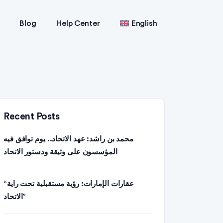
Blog
Help Center
English
Recent Posts
محمد بن راشد: عهد الاتحاد.. يوم توافق فيه
المؤسسون على وثيقة ودستور الاتحاد
“عقارات الإمارات: رؤية مستقبلية تحت راية
الاتحاد”