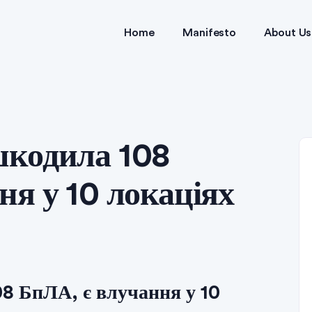
Home
Manifesto
About Us
шкодила 108
ня у 10 локаціях
8 БпЛА, є влучання у 10