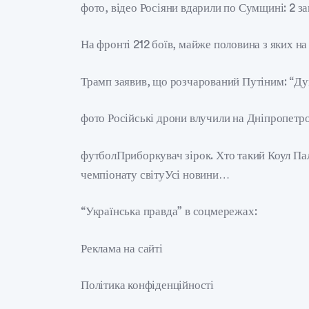
фото, відео Росіяни вдарили по Сумщині: 2 з
На фронті 212 боїв, майже половина з яких н
Трамп заявив, що розчарований Путіним: “Ду
фото Російські дрони влучили на Дніпропетро
футболПриборкувач зірок. Хто такий Коул Па
чемпіонату світуУсі новини…
“Українська правда” в соцмережах:
Реклама на сайті
Політика конфіденційності