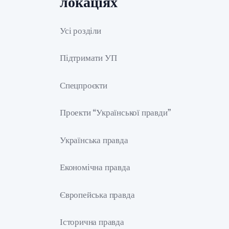
локаціях
Усі розділи
Підтримати УП
Спецпроєкти
Проекти “Української правди”
Українська правда
Економічна правда
Європейська правда
Історична правда