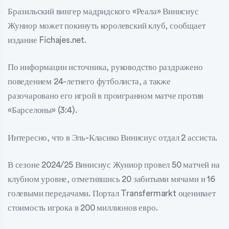
Бразильский вингер мадридского «Реала» Винисиус
Жуниор может покинуть королевский клуб, сообщает
издание Fichajes.net.
По информации источника, руководство раздражено
поведением 24-летнего футболиста, а также
разочаровано его игрой в проигранном матче против
«Барселоны» (3:4).
Интересно, что в Эль-Класико Винисиус отдал 2 ассиста.
В сезоне 2024/25 Винисиус Жуниор провел 50 матчей на
клубном уровне, отметившись 20 забитыми мячами и 16
голевыми передачами. Портал Transfermarkt оценивает
стоимость игрока в 200 миллионов евро.