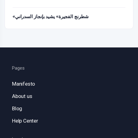
«شطرنج الفجيرة» يشيد بإنجاز السدراني
Pages
Manifesto
About us
Blog
Help Center