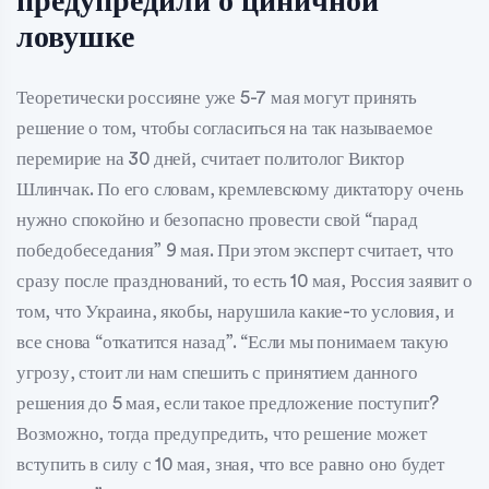
предупредили о циничной
ловушке
Теоретически россияне уже 5-7 мая могут принять
решение о том, чтобы согласиться на так называемое
перемирие на 30 дней, считает политолог Виктор
Шлинчак. По его словам, кремлевскому диктатору очень
нужно спокойно и безопасно провести свой “парад
победобеседания” 9 мая. При этом эксперт считает, что
сразу после празднований, то есть 10 мая, Россия заявит о
том, что Украина, якобы, нарушила какие-то условия, и
все снова “откатится назад”. “Если мы понимаем такую
угрозу, стоит ли нам спешить с принятием данного
решения до 5 мая, если такое предложение поступит?
Возможно, тогда предупредить, что решение может
вступить в силу с 10 мая, зная, что все равно оно будет