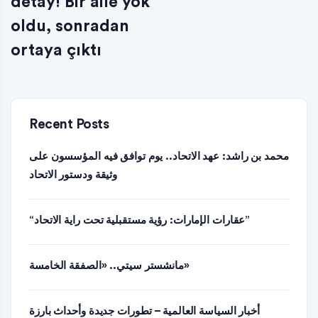
detay! Bir aile yok
oldu, sonradan
ortaya çıktı
Recent Posts
محمد بن راشد: عهد الاتحاد.. يوم توافق فيه المؤسسون على
وثيقة ودستور الاتحاد
“عقارات الإمارات: رؤية مستقبلية تحت راية الاتحاد”
مانشستر سيتي.. «الصفقة الخامسة»
أخبار السياسة العالمية – تطورات جديدة وأحداث بارزة