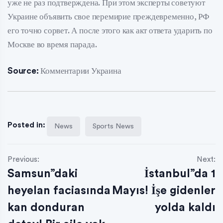
уже не раз подтверждена. При этом эксперты советуют
Украине объявить свое перемирие преждевременно, РФ
его точно сорвет. А после этого как акт ответа ударить по
Москве во время парада.
Source:
Комментарии Украина
Posted in:
News
Sports News
Previous:
Next:
Samsun”daki
İstanbul”da 1
heyelan faciasında
Mayıs! İşe gidenler
kan donduran
yolda kaldı