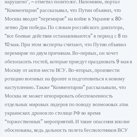
нарушено”, – отметил политолог. Напомним, портал
“Комментарии” рассказывал, что Путин объявил, что
Москва вводит “перемирие” на войне в Украине к 80-
летию Дня победы. По словам российского диктатора,
“все боевые действия останавливаются” в период с 8 по
10 мая. При этом эксперты считают, что Путин объявил
перемирие по двум причинам. Во-первых, он хочет
обезопасить гостей, которые приедут праздновать 9 мая в
Москву от актов мести ВСУ. Во-вторых, произвести
ротацию военных на фронте и подготовиться к новому
наступлению. Также “Комментарии” рассказывали, что
Москва не может игнорировать обеспокоенность
отдельных мировых лидеров по поводу возможных атак
украинских дронов по столице РФ во время
“торжественных” мероприятий. И такие опасения вполне
обоснованы, ведь дальность полета беспилотников ВСУ