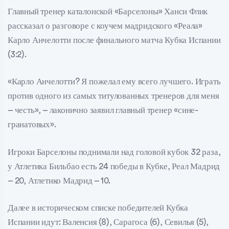
Главный тренер каталонской «Барселоны» Ханси Флик
рассказал о разговоре с коучем мадридского «Реала»
Карло Анчелотти после финального матча Кубка Испании
(3:2).
«Карло Анчелотти? Я пожелал ему всего лучшего. Играть
против одного из самых титулованных тренеров для меня
– честь», – лаконично заявил главный тренер «сине-
гранатовых».
Игроки Барселоны поднимали над головой кубок 32 раза,
у Атлетика Бильбао есть 24 победы в Кубке, Реал Мадрид
– 20, Атлетико Мадрид – 10.
Далее в историческом списке победителей Кубка
Испании идут: Валенсия (8), Сарагоса (6), Севилья (5),