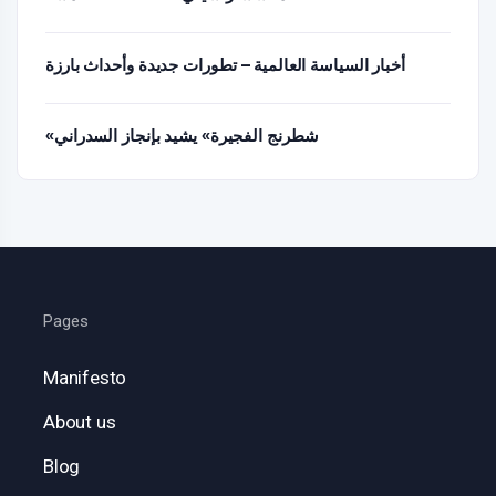
أخبار السياسة العالمية – تطورات جديدة وأحداث بارزة
«شطرنج الفجيرة» يشيد بإنجاز السدراني
Pages
Manifesto
About us
Blog