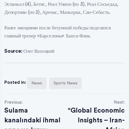
Эспаньол (4), Бетис, Реал Унион (по 3), Реал Сосьедад,
Депортиво (по 2), Аренас, Мальорка, Сан-Себасть.
Ранее эмоциями после безумной победы поделился
главный тренер «Барселоны» Ханси Флик.
Source:
Олег Вахоцкий
Posted in:
News
Sports News
Previous:
Next:
Sulama
“Global Economic
kanalındaki ihmal
Insights – Iran-