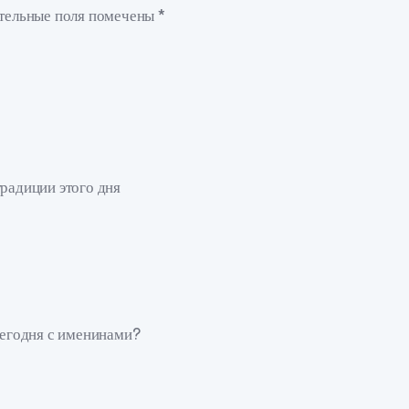
ательные поля помечены *
традиции этого дня
сегодня с именинами?