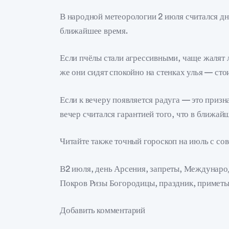
В народной метеорологии 2 июля считался дн
ближайшее время.
Если пчёлы стали агрессивными, чаще жалят л
же они сидят спокойно на стенках улья — сто
Если к вечеру появляется радуга — это призн
вечер считался гарантией того, что в ближай
Читайте также точный гороскоп на июль с сов
В2 июля, день Арсения, запреты, Междунаро
Покров Ризы Богородицы, праздник, приметы
Добавить комментарий