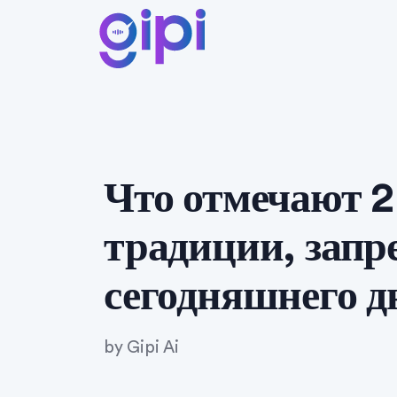
Что отмечают 2
традиции, запр
сегодняшнего д
by
Gipi Ai