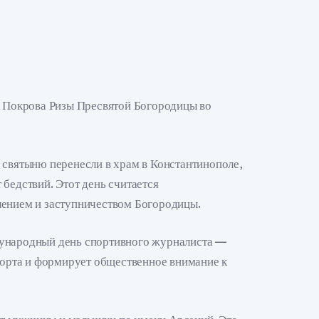
к Покрова Ризы Пресвятой Богородицы во
 святыню перенесли в храм в Константинополе,
бедствий. Этот день считается
лением и заступничеством Богородицы.
дународный день спортивного журналиста —
спорта и формирует общественное внимание к