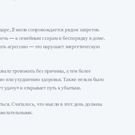
даре, 2 июля сопровождается рядом запретов.
 ночь — к семейным ссорам и беспорядку в доме.
жать агрессию — это нарушает энергетическую
овало тревожить без причины, а тем более
аю или ухудшению здоровья. Также нельзя было
ет удачу» и открывает путь к убыткам.
ться. Считалось, что мысли в этот день должны
ожелательными.