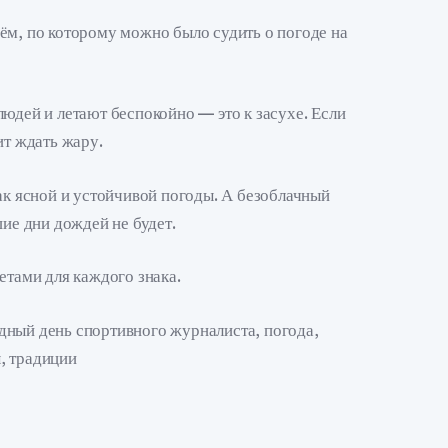
ём, по которому можно было судить о погоде на
юдей и летают беспокойно — это к засухе. Если
ит ждать жару.
ак ясной и устойчивой погоды. А безоблачный
шие дни дождей не будет.
етами для каждого знака.
дный день спортивного журналиста, погода,
, традиции