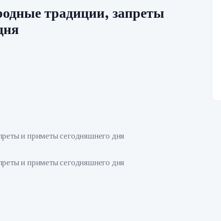
родные традиции, запреты
дня
апреты и приметы сегодняшнего дня
апреты и приметы сегодняшнего дня