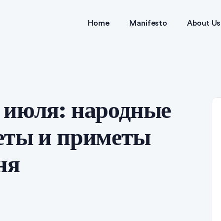
Home
Manifesto
About Us
 июля: народные
еты и приметы
ня