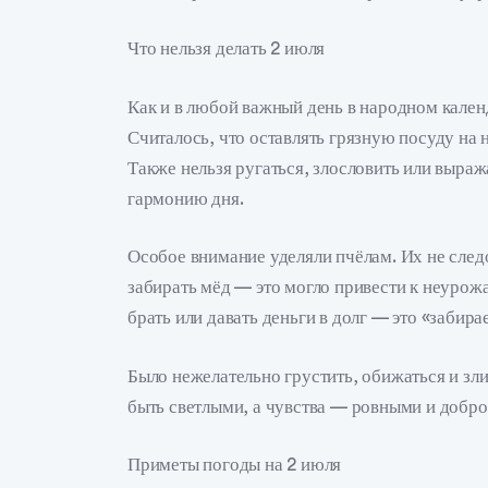
Что нельзя делать 2 июля
Как и в любой важный день в народном кален
Считалось, что оставлять грязную посуду на
Также нельзя ругаться, злословить или выра
гармонию дня.
Особое внимание уделяли пчёлам. Их не след
забирать мёд — это могло привести к неурож
брать или давать деньги в долг — это «забира
Было нежелательно грустить, обижаться и зли
быть светлыми, а чувства — ровными и добр
Приметы погоды на 2 июля