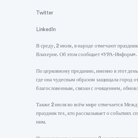
Twitter
LinkedIn
В среду, 2 июля, в народе отмечают праздни
Влахерне. Об этом сообщает «УРА-Информ».
По церковному преданию, именно в этот день
где она чудесным образом защищала город от 
благословенным, связан с очищением, обнов
Также 2 июля во всём мире отмечается Меж
праздник тех, кто рассказывает о событиях 
ним.