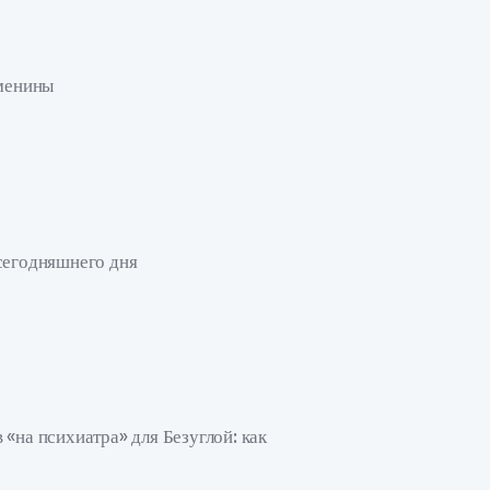
именины
сегодняшнего дня
«на психиатра» для Безуглой: как