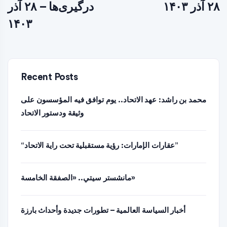
۲۸ آذر ۱۴۰۳
درگیری‌ها – ۲۸ آذر
۱۴۰۳
Recent Posts
محمد بن راشد: عهد الاتحاد.. يوم توافق فيه المؤسسون على
وثيقة ودستور الاتحاد
“عقارات الإمارات: رؤية مستقبلية تحت راية الاتحاد”
مانشستر سيتي.. «الصفقة الخامسة»
أخبار السياسة العالمية – تطورات جديدة وأحداث بارزة