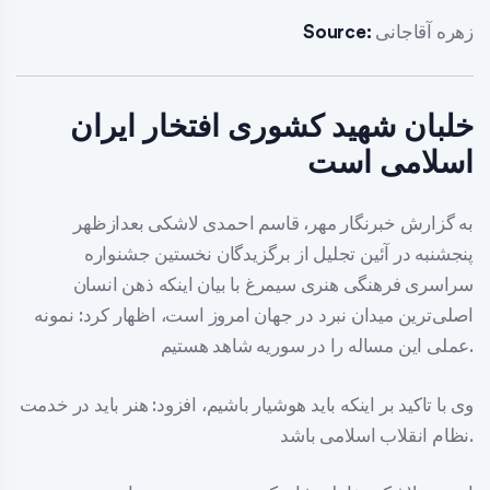
زهره آقاجانی
Source:
خلبان شهید کشوری افتخار ایران
اسلامی است
به گزارش خبرنگار مهر، قاسم احمدی لاشکی بعدازظهر
پنجشنبه در آئین تجلیل از برگزیدگان نخستین جشنواره
سراسری فرهنگی هنری سیمرغ با بیان اینکه ذهن انسان
اصلی‌ترین میدان نبرد در جهان امروز است، اظهار کرد: نمونه
عملی این مساله را در سوریه شاهد هستیم.
وی با تاکید بر اینکه باید هوشیار باشیم، افزود: هنر باید در خدمت
نظام انقلاب اسلامی باشد.