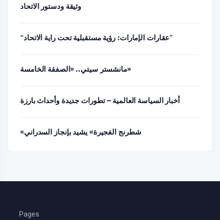
وثيقة ودستور الاتحاد
“عقارات الإمارات: رؤية مستقبلية تحت راية الاتحاد”
مانشستر سيتي.. «الصفقة الخامسة»
أخبار السياسة العالمية – تطورات جديدة وأحداث بارزة
«شطرنج الفجيرة» يشيد بإنجاز السدراني
Pages