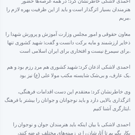
احمدی لاشکی خاطرنشان کرد: در همه عرصه‌ها حضور
هنرمندان بسیار اثرگذار است و باید از این ظرفیت بهره لازم را
ببریم.
معاون حقوقی و امور مجلس وزارت آموزش و پرورش شهدا را
ذخایر ارزشمند و مایه برکت دانست و گفت: شهید کشوری تنها
برای سیمرغ نیست و افتخاری برای ایران اسلامی است.
احمدی لاشکی اذعان کرد: شهید کشوری هم مردِ رزم بود و هم
یک عارف. و بی‌شک شایسته مکتب مولا علی (ع) نیز بود.
وی خاطرنشان کرد: معتقدم این دست اقدامات فرهنگی،
اثرگذاری بالایی دارد و باید نوجوانان و جوانان را بیشتر با فرهنگ
ایثارگری آشنا کنیم.
احمدی لاشکی با بیان اینکه باید هنرمندان جوان و نوجوان را
بکار بگیریم تا آثارشان را در زمینه‌های مختلف عرضه کنند،