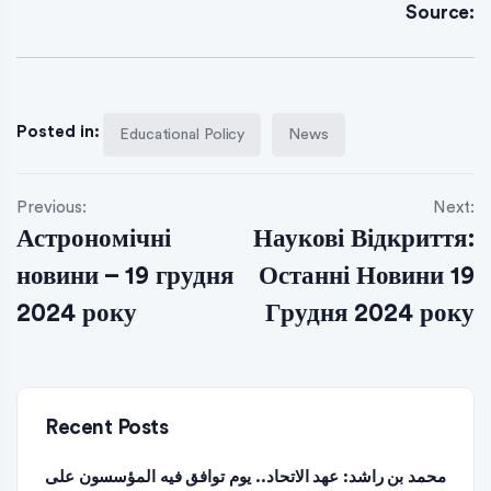
Source:
Posted in:
Educational Policy
News
Previous:
Next:
Астрономічні
Наукові Відкриття:
новини – 19 грудня
Останні Новини 19
2024 року
Грудня 2024 року
Recent Posts
محمد بن راشد: عهد الاتحاد.. يوم توافق فيه المؤسسون على