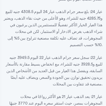
عيار 24: بلغ سعر جرام الذهب عيار 24 اليوم 4308.5 جنيه للبيع
و4285.75 جنيه للشراء، وهو الأعلى من حيث نقاء الذهب، ويعتبر
هذا العيار الخيار الأكثر تفضيلًا للمستثمرين الذين يرغبون في
شراء الذهب بغرض الادخار أو الاستثمار، لكن في محلات
المجوهرات، قد تضاف عليه تكلفة مصنعية تتراوح بين 5% إلى
10% حسب التصميم.
عيار 22: سجل سعر جرام الذهب عيار 22 اليوم 3949.5 جنيه
للبيع و3928.5 جنيه للشراء، مع انخفاض بسيط مقارنة بالأسعار
السابقة، ويفضل هذا العيار من قبل العديد من الأشخاص الذين
يريدون تحقيق توازن بين الجودة والسعر، ويضاف عليه أيضًا
مصنعية قد تتفاوت بين المحلات.
عيار 21: يعد الذهب عيار 21 هو الأكثر رواجًا في محلات
المجوهرات بمصر، حيث استقر سعره اليوم عند 3770 جنيهًا