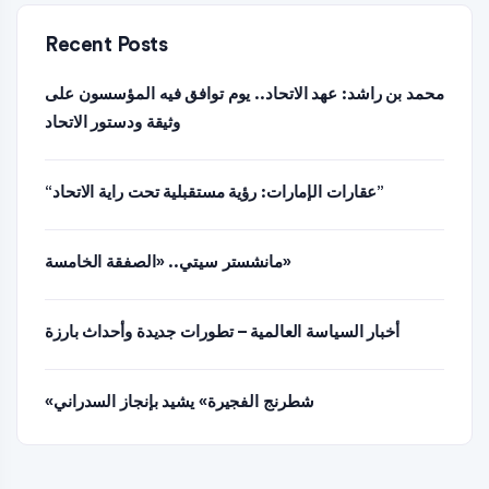
Recent Posts
محمد بن راشد: عهد الاتحاد.. يوم توافق فيه المؤسسون على
وثيقة ودستور الاتحاد
“عقارات الإمارات: رؤية مستقبلية تحت راية الاتحاد”
مانشستر سيتي.. «الصفقة الخامسة»
أخبار السياسة العالمية – تطورات جديدة وأحداث بارزة
«شطرنج الفجيرة» يشيد بإنجاز السدراني