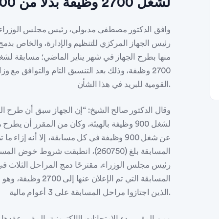
لشغل 2700 وظيفة بدلًا من 900 وظيفة
وافق الدكتور مصطفى مدبولي، رئيس مجلس الوزراء عل
رئيس الجهاز المركزي للتنظيم والإدارة، والخاص بدمج
2700 وظيفة، وذلك بعد التنسيق التام والتوافق مع و
القومية للبريد في هذا الشأن.
وقال الدكتور صالح الشيخ: “إن الجهاز سبق أن طرح ال
لشغل 900 وظيفة بالهيئة، وكان من المقرر أن يط
عن شغل 900 وظيفة في كل مسابقة، إلا أنه إ
رئيس مجلس الوزراء، مقترحًا دمج المراحل الثلاث في
المسابقة التي تم الإع
الذين اجتازوا مراحل المسابقة على 3 أعوام مالية.
ومن المقرر بدء الامتحانات الإلكترونية، المقرر عقدها 