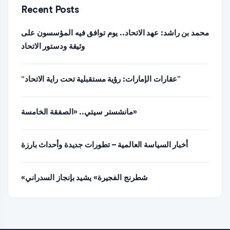
Recent Posts
محمد بن راشد: عهد الاتحاد.. يوم توافق فيه المؤسسون على
وثيقة ودستور الاتحاد
“عقارات الإمارات: رؤية مستقبلية تحت راية الاتحاد”
مانشستر سيتي.. «الصفقة الخامسة»
أخبار السياسة العالمية – تطورات جديدة وأحداث بارزة
«شطرنج الفجيرة» يشيد بإنجاز السدراني