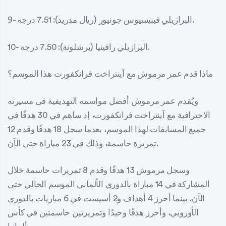
9- البرازيلي فينيسيوس جونيور (ريال مدريد): 7.51 درجة.
10- البرازيلي رافينيا (برشلونة): 7.50 درجة.
ماذا قدم عمر مرموش مع آينتراخت فرانكفورت هذا الموسم؟
ويُقدم عمر مرموش أفضل مواسمه التهديفية فى مسيرته
الاحترافية مع آينتراخت فرانكفورت، إذ ساهم في 30 هدفًا في
جميع المسابقات لهذا الموسم، بعدما سجل 18 هدفًا وقدم 12
تمريرة حاسمة، وذلك في 23 مباراة حتى الآن.
وسجل مرموش 13 هدفًا وقدم 8 تمريرات حاسمة خلال
المشاركة في 14 مباراة بالدوري الألماني الموسم الحالي حتى
الآن، بينما أحرز 4 أهداف و2 أسيست في 6 مباريات بالدوري
الأوروبي، وأحرز هدفًا وحيدًا وتمريرتين حاسمتين في كأس