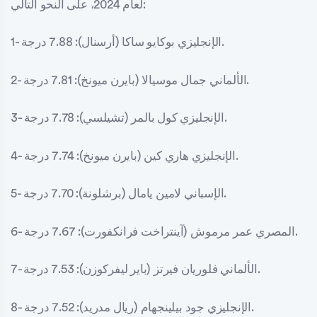
لعام 2024، على النحو التالي:
1- الإنجليزي بوكايو ساكا (أرسنال): 7.88 درجة.
2- الألماني جمال موسيالا (بايرن ميونخ): 7.81 درجة.
3- الإنجليزي كول بالمر (تشيلسي): 7.78 درجة.
4- الإنجليزي هاري كين (بايرن ميونخ): 7.74 درجة.
5- الإسباني لامين يامال (برشلونة): 7.70 درجة.
6- المصري عمر مرموش (آينتراخت فرانكفورت): 7.67 درجة.
7- الألماني فلوريان فيرتز (باير ليفركوزن): 7.53 درجة.
8- الإنجليزي جود بيلينجهام (ريال مدريد): 7.52 درجة.