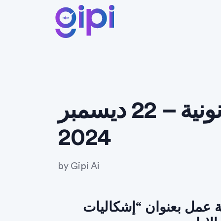
أحدث القرارات القانونية – 22 ديسمبر
2024
by
Gipi Ai
شة عمل بعنوان “إشكاليات