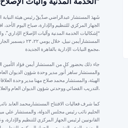
الخدمة المدنية وآليات الإصلاح الإداري”
شَهدَ المستشار عبدالراضي صدِّيقْ رئيس هيئة النيابة 
الجهاز المركزي للتنظيم والإدارة، صباح اليوم الأحد
“إشكاليات الخدمة المدنية وآليات الإصلاح الإداري”، و
مجمع النيابات الإدارية بالقاهرة الجديدة.
جاء ذلك بحضور كلٍ من المستشار أيمن فؤاد الأمين الع
والمستشار ساهر أنور مدير وحدة شؤون الديوان العام
الهيئة، والمستشار محمد صلاح مهنا مدير وحدة العلاق
التدريب القضائي ووحدتي شؤون الديوان العام والعلاقات العامة والمراسم.
كما شرف فعاليات الافتتاح المستشارمحمد العابد نا
الحليم نائب رئيس مجلس الدولة، والمستشار علي ميدا
القانونيين لرئيس الجهاز المركزي للتنظيم والإدارة، و
المدنية والدعم التشريعي بالجهاز المركزي للتنظيم والإدارة.