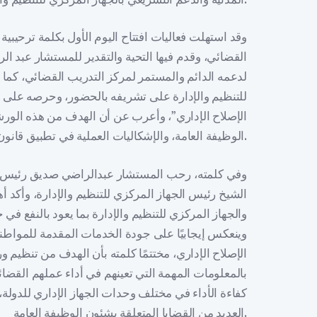
وقد استهلت فعاليات افتتاح اليوم الأول بكلمة ترحيبية
القضائي، وقدم فيها التحية والتقدير للمستشار عبد الر
لدعمه الدائم والمستمر لمركز التدريب القضائي، كما
للتنظيم والإدارة على تشريفه بالحضور، وحرصه على 
الإصلاح الإداري”، وأعرب عن أن الهدف من هذه الورش
الوظيفة العامة، والإشكاليات العملية في تطبيق قانون الخدمة المدنية.
وفي كلمته، رحب المستشار عبدالراضي صديق رئيس اله
الشيخ رئيس الجهاز المركزي للتنظيم والإدارة، وأكد أهمية 
والجهاز المركزي للتنظيم والإدارة بما يعود بالنفع في 
وينعكس إيجابيًا على جودة الخدمات المقدمة للمواطن
الإصلاح الإداري، مختتمًا كلمته بأن الهدف من تنظيم 
بالمعلومات المهمة التي تعينهم في أداء عملهم القض
كفاءة الأداء في مختلف وحدات الجهاز الإداري للدولة، 
العديد من القضايا المتعلقة بشئون الوظيفة العامة.