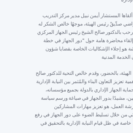
 ألقاها المستشار أيمن نبيل مدير مركز التدريب
اضي صدِّيقْ رئيس الهيئة، موجهًا خالص الشكر له
 رحب بالدكتور صالح الشيخ رئيس الجهاز المركزي
إلقاء محاضرة هامة حول “دور الجهاز في خطة
ة هو إجلاء الإشكاليات الخاصة بقضايا شؤون
يئة، بالحضور، وقدم خالص التحية للدكتور صالح
تعزيز التعاون البناء والمُثمر بين النيابة الإدارية
حماية الجهاز الإداري بالدولة بجميع مؤسساته،
ين، مشيدًا بدور الجهاز في صياغة ورسم سياسة
ورشة العمل، هو تعزيز مهارات المشاركين
ائي من خلال تسليط الضوء على دور الجهاز في رفع
خاصة في ظل قيام النيابة الإدارية بالتحقيق في