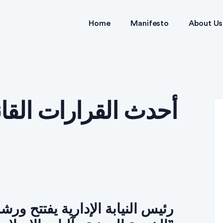
Home
Manifesto
About Us
رئيس النيابة الإدارية يفتتح ور