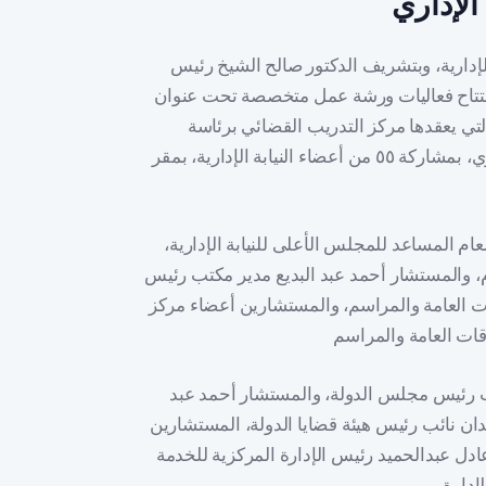
الإدارية، وبتشريف الدكتور صالح الشيخ رئيس
، افتتاح فعاليات ورشة عمل متخصصة تحت عنوان
التي يعقدها مركز التدريب القضائي برئاسة
المستشارأيمن نبيل، خلال يومي ٢٢، ٢٣ ديسمبر الجاري، بمشاركة ٥٥ من أعضاء النيابة الإدارية، بمقر
ام المساعد للمجلس الأعلى للنيابة الإدارية،
، والمستشار أحمد عبد البديع مدير مكتب رئيس
ات العامة والمراسم، والمستشارين أعضاء مركز
ئب رئيس مجلس الدولة، والمستشار أحمد عبد
ن نائب رئيس هيئة قضايا الدولة، المستشارين
عادل عبدالحميد رئيس الإدارة المركزية للخدمة