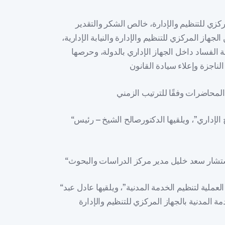
كزي للتنظيم والإدارة، خالص الشكر والتقدير
لجهاز المركزي للتنظيم والإدارة والنيابة الإدارية،
ة الفساد داخل الجهاز الإداري بالدولة، وحرصها
“دور الجهاز المركزي للتنظيم والإدارة في خطة الإصلاح الإداري”، ويلقيها الدكتورصالح الشيخ – رئيس
“نبذة عن الجهاز المركزي للتنظيم والإدارة والتطبيقات العملية لتنظيم الخدمة المدنية”، ويلقيها عادل عبد