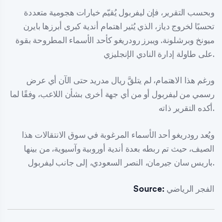
وبحسب التقرير، فإن ليفربول يُقيّم خيارات هجومية متعددة
تحسبًا لخروج دياز، الذي يُثير اهتمام أندية كبرى أبرزها بايرن
ميونخ وبرشلونة. ويبرز رودريغو كأحد الأسماء المطروحة بقوة
على طاولة إدارة النادي الإنجليزي.
ورغم هذا الاهتمام، لم يتلقَّ ريال مدريد حتى الآن أي عرض
رسمي من ليفربول أو من أي جهة أخرى بشأن اللاعب، وفقًا لما
أكده التقرير ذاته.
ويُعد رودريغو أحد الأسماء المرغوبة في سوق الانتقالات هذا
الصيف، حيث تم ربطه بعدة أندية أوروبية وآسيوية، من بينها
باريس سان جيرمان، النصر السعودي، إلى جانب ليفربول.
الفجر الرياضي
Source: