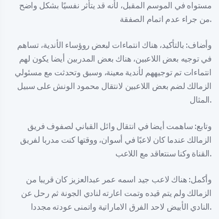
مستواه في الموسم المقبل، لأنه قد يتأثر نفسيًا بشكل واضح
من جراء عدم اتمام الصفقة.
وأضاف: بالتأكيد، هناك انتماءات لبعض روؤساء الأندية، تساهم
في توجيه بعض اللاعبين، هناك بعض المدربين أيضا يكون لهم
انتماءات تم توجيههم لأندية معينة، وسبق وتحدثت مع مسئولي
الزمالك لضم بعض اللاعبين لانتقال محمود الونش على سبيل
المثال.
وتابع: ساهمت أيضا في انتقال وائل القباني لصفوف فريق
الزمالك عندما كان لاعبًا في أسوان، ووقتها كنت مدربا لفريق
القناة وكنا سنتعاقد مع اللاعب.
وأكمل: هناك لاعب جيد اسمه عمر عبدالعزيز كان قريبا من
الزمالك ولم يتم قيده وتمت اعارته لنادي الجونة ثم رحل عن
النادي الأبيض لاحد الفرق الاماراتية واتمنى عودته مجددا.