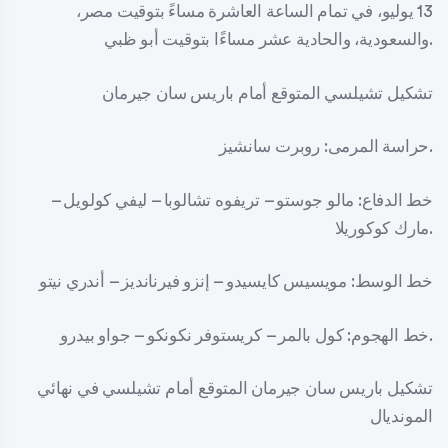
13 يوليو، في تمام الساعة العاشرة مساءً بتوقيت مصر،
والسعودية، والحادية عشر مساءًا بتوقيت أبو ظبي.
تشكيل تشيلسي المتوقع أمام باريس سان جيرمان
حراسة المرمى: روبرت سانشيز.
خط الدفاع: مالو جوستو – تريفوه تشالوبا – ليفي كولويل –
مارك كوكوريلا.
خط الوسط: مويسيس كايسيدو – إنزو فيرنانديز – أندري نيتو
خط الهجوم: كول بالمر – كريستوفر نكونكو – جواو بيدرو.
تشكيل باريس سان جيرمان المتوقع أمام تشيلسي في نهائي
المونديال