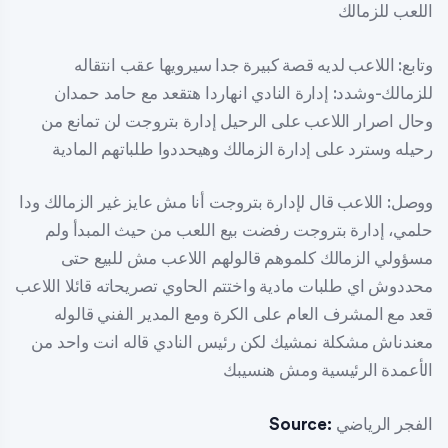
اللعب للزمالك
وتابع: اللاعب لديه قصة كبيرة جدا سيرويها عقب انتقاله
للزمالك-وشدد: إدارة النادي انهاردا هتقعد مع حامد حمدان
وحال اصرار اللاعب على الرحيل إدارة بتروجت لن تمانع من
رحيله وسترد على إدارة الزمالك وهيحددوا طلباتهم المادية
ووصل: اللاعب قال لإدارة بتروجت أنا مش عايز غير الزمالك ودا
حلمي، ⁠إدارة بتروجت رفضت بيع اللعب من حيث المبدأ ولم
مسؤولي الزمالك كلموهم قالولهم اللاعب مش للبيع حتى
محددوش اي طلبات مادية واختتم الحاوي تصريحاته قائلا اللاعب
قعد مع المشرف العام على الكرة ومع المدير الفني قالوله
معندناش مشكلة نمشيك لكن رئيس النادي قاله انت واحد من
الأعمدة الرئيسية ومش هنسيبك
الفجر الرياضي
Source: