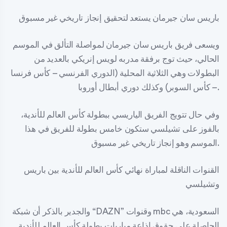
باريس سان جيرمان يستعد لتحقيق إنجاز تاريخي غير مسبوق
ويسعى فريق باريس سان جيرمان لمواصلة التألق في الموسم
الحالي، حيث توج برفقة مدربه لويس إنريكي بالعديد من
البطولات وهي الثلاثية المحلية (الدوري الفرنسي – كأس فرنسا
– كأس السوبر) وكذلك دوري أبطال أوروبا.
وفي حال تتويج الفريق الياريسي ببطولة كأس العالم للأندية،
بالفوز على تشيلسي ستكون خامس بطولة للفريق في هذا
الموسم وهو إنجاز تاريخي غير مسبوق.
القنوات الناقلة لمباراة نهائي كأس العالم للأندية بين باريس
وتشيلسي
والجدير بالذكر أن شبكة “DAZN” وقنوات mbc السعودية، هي
الحاصلة على حقوق إذاعة مباريات بطولة كأس العالم للأندية