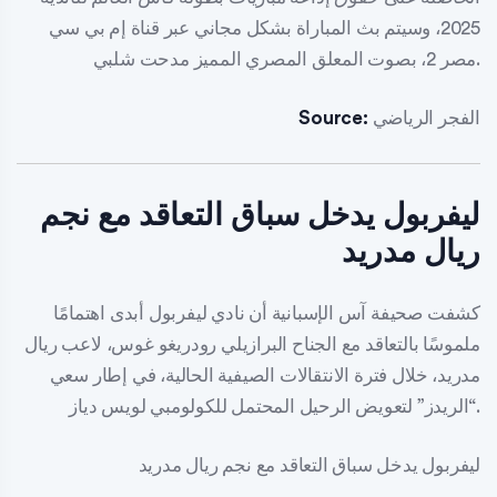
2025، وسيتم بث المباراة بشكل مجاني عبر قناة إم بي سي
مصر 2، بصوت المعلق المصري المميز مدحت شلبي.
الفجر الرياضي
Source:
ليفربول يدخل سباق التعاقد مع نجم
ريال مدريد
كشفت صحيفة آس الإسبانية أن نادي ليفربول أبدى اهتمامًا
ملموسًا بالتعاقد مع الجناح البرازيلي رودريغو غوس، لاعب ريال
مدريد، خلال فترة الانتقالات الصيفية الحالية، في إطار سعي
“الريدز” لتعويض الرحيل المحتمل للكولومبي لويس دياز.
ليفربول يدخل سباق التعاقد مع نجم ريال مدريد