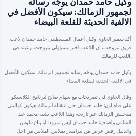
وكيل حامد حمدان يوجّه رساله
لجمهور الزمالك: سيكون الأفضل في
الالفية الحديثة للقلعة البيضاء
أكد سمير الحاوي وكيل أعمال الفلسطيني حامد حمدان لاعب
فريق بتروجت، ان اللاعب اخبر مسؤولي بتروجت برغبته في
اللعب للزمالك.
وكيل حامد حمدان يوجّه رساله لجمهور الزمالك: سيكون الأفضل
في الالفية الحديثة للقلعة البيضاء
وقال الحاوي في تصريحات مع سهام صالح لبرنامج الكلاسيكو
على قناة اون: حامد حمدان حال انتقاله الزمالك هيكون كواليتي
مدخلش الزمالك عبر تاريخه وهذا اللاعب يشبه محمد عيد
الشافي واصاف: حامد حمدان ليس نمرودا أو بتاع فلوس
والدليل رفض عرض من بيراميدز بملايين الملايين من اجل