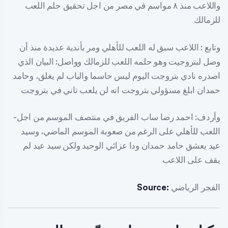
واللاعب منذ ٨ مواسم في مصر من اجل تحقيق حلم اللعب
للزمالك
وتابع : اللاعب سبق له اللعب للأهلي ومر بأندية عديدة منذ أن
وصل لبتروجيت وهو حلمه اللعب للزمالك وواصل: البيان الذي
اصدره نادي بتروجت اليوم ليس حاسما والباب لم يغلق، وحامد
حمدان ابلغ مسؤولي بتروجت انه لن يلعب تاني في بتروجت
-وأردف: احمد رضا ساب الفريق في منتصف الموسم من اجل
اللعب للأهلي على الرغم من صعوبة الموسم الماضي، وسيد
عيد يعشق حامد حمدان ودا عزائي الوحيد ولكن سيد عيد لم
يقف على اللاعب
الفجر الرياضي
Source: