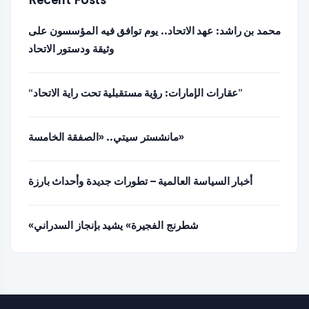
Recent Posts
محمد بن راشد: عهد الاتحاد.. يوم توافق فيه المؤسسون على
وثيقة ودستور الاتحاد
“عقارات الإمارات: رؤية مستقبلية تحت راية الاتحاد”
مانشستر سيتي.. «الصفقة الخامسة»
أخبار السياسة العالمية – تطورات جديدة وأحداث بارزة
«شطرنج الفجيرة» يشيد بإنجاز السدراني