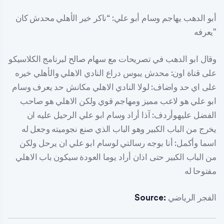
أبو الدهب يهاجم وسام أبو علي: “ناكر خير الأهلي محدش كان
يعرفه”
وقال ابو الدهب في تصريحات مع سهام صالح لبرنامج الكلاسيكو
على قناة اون: محدش يبوس دراع النادي الاهلي والأهلي خيره
على اي حد واضاف: لولا النادي الاهلي مكانش حد يعرف وسام
ابو علي هو لاعب مميز ومهاجم قوي ولكن الاهلي هو صاحب
الفضل عليهوأردف: آذا أراد وسام ابو علي الرحيل عليه ان
يخرج من الباب الكبير وهو الباب الذي صنع نجوميته وجعل له
اسما وأكمل: أنا بوجه رسالتي لوسام ابو علي ان يرحل ولكن
من الباب الكبير حتى اذان أراد يوما العودة سيكون باب الاهلي
مفتوحا له
الفجر الرياضي
Source: