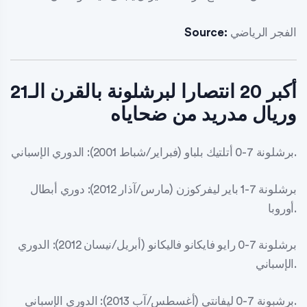
الفجر الرياضي
Source:
أكبر 20 انتصارا لبرشلونة بالقرن الـ21
وريال مدريد من ضحاياه
برشلونة 7-0 أتلتيك بلباو (فبراير/شباط 2001): الدوري الإسباني.
برشلونة 7-1 باير ليفركوزن (مارس/آذار 2012): دوري أبطال
أوروبا.
برشلونة 7-0 رايو فايكانو فاليكانو (أبريل/نيسان 2012): الدوري
الإسباني.
برشبونة 7-0 ليفانتي (أغسطس/آب 2013): الدوري الإسباني.