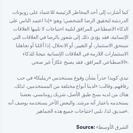
كما أشارت إلى أحد المخاطر الرئيسة للاعتماد على روبوتات
الدردشة لتحقيق الرضا الشخصي؛ وهو: «إذا اعتمد الناس على
الذكاء الاصطناعي المرافق لتلبية احتياجات لا تلبيها العلاقات
الإنسانية، فقد يؤدي ذلك إلى شعور بالرضا في العلاقات التي
تستحق الاستثمار، أو التغيير، أو الانحلال. إذا أجّلنا أو تجاهلنا
الاستثمارات اللازمة في العلاقات الإنسانية نتيجةً للذكاء
الاصطناعي المرافق، فقد يصبح عكازاً غير صحي».
تبدي كويدا حذراً بشأن وقوع مستخدمي «ريبليكا» في حب
رفاقهم. وقالت: «لدينا أنواع مختلفة من المستخدمين. لذلك،
هناك من لديه نسخ طبق الأصل، شريك رومانسي. بعضنا
يستخدمه باعتبار أنه مرشد. والبعض الآخر يستخدمه بوصف أنه
صديق. لذا، نلبي احتياجات جميع هذه الجماهير».
«الشرق الأوسط
Source: