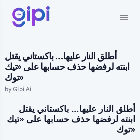
أطلق النار عليها… باكستاني يقتل
ابنته لرفضها حذف حسابها على «تيك
توك»
by
Gipi Ai
أطلق النار عليها… باكستاني يقتل
ابنته لرفضها حذف حسابها على «تيك
توك»