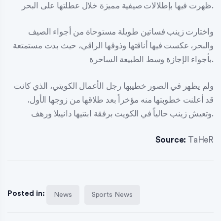
ظهرت فيها بإطلالات صيفية مميزة خلال عطلتها على البحر.
واختارت زينب فساتين طويلة مستوحاة من أجواء الصيف
والبحر، عكست فيها أناقتها وذوقها الراقي، حيث بدت مستمتعة
بأجواء الإجازة وسط الطبيعة الساحرة.
ولم يظهر في الصور خطيبها رجل الأعمال الكويتي، الذي كانت
قد أعلنت خطوبتها منه مؤخراً بعد طلاقها من زوجها الأول.
وتعيش زينب حالياً في الكويت برفقة ابنتيها دانييلا ورهف.
Source:
TaHeR
Posted in:
News
Sports News