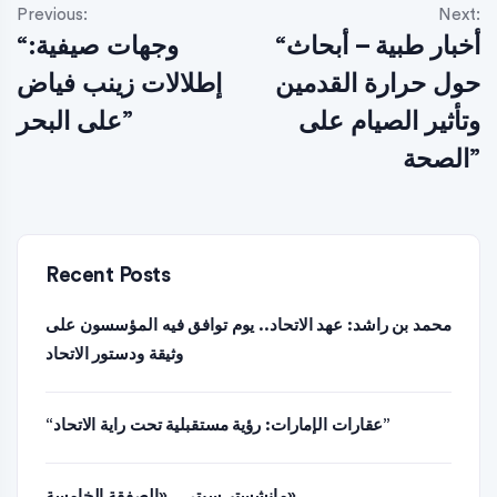
Previous:
Next:
“أخبار طبية – أبحاث
“وجهات صيفية:
حول حرارة القدمين
إطلالات زينب فياض
وتأثير الصيام على
على البحر”
الصحة”
Recent Posts
محمد بن راشد: عهد الاتحاد.. يوم توافق فيه المؤسسون على
وثيقة ودستور الاتحاد
“عقارات الإمارات: رؤية مستقبلية تحت راية الاتحاد”
مانشستر سيتي.. «الصفقة الخامسة»