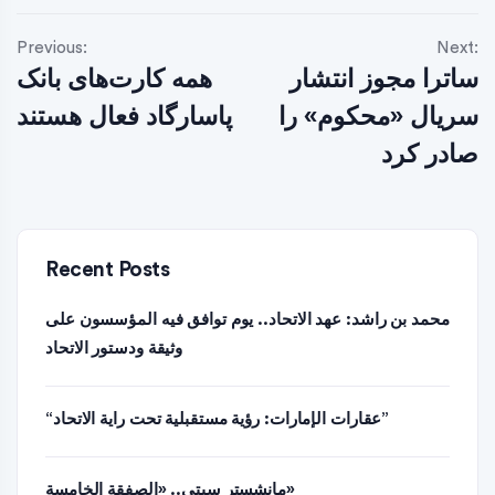
Previous:
Next:
ساترا مجوز انتشار
همه کارت‌های بانک
سریال «محکوم» را
پاسارگاد فعال هستند
صادر کرد
Recent Posts
محمد بن راشد: عهد الاتحاد.. يوم توافق فيه المؤسسون على
وثيقة ودستور الاتحاد
“عقارات الإمارات: رؤية مستقبلية تحت راية الاتحاد”
مانشستر سيتي.. «الصفقة الخامسة»