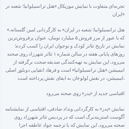
تجربه‌ای متفاوت با نمایش موزیکال «هتل ترانسیلوانیا؛ شعبه در
ایران»
«هتل ترانسیلوانیا؛ شعبه در ایران» به کارگردانی امین گلستانه،
که با عبور از مرز فروش ۵ میلیارد تومان، عنوان پرفروش‌ترین
نمایش در تاریخ تئاتر کودک و نوجوان ایران را کسب کرده؛
روزهای پایانی هفته در سالن شماره ۱ تئاتر شهرزاد روی صحنه
می‌رود. این نمایش به تهیه‌کنندگی صدیقه صحت برگرفته از
انیمیشن «هتل ترانسیلوانیا» است و فرهاد اتقیایی دوبلور اصلی
انیمیشن، در نقش لولوخان به ایفای نقش پرداخته است.
اقتباسی جدید از «پدر» روی صحنه می‌رود
نمایش «پدر» به کارگردانی ونداد صادقی، اقتباسی از نمایشنامه
آگوست استریندبرگ است که در پردیس تئاتر شهرزاد روی
صحنه می‌رود. این نمایش که با ترجمه جواد عاطفه اجرا