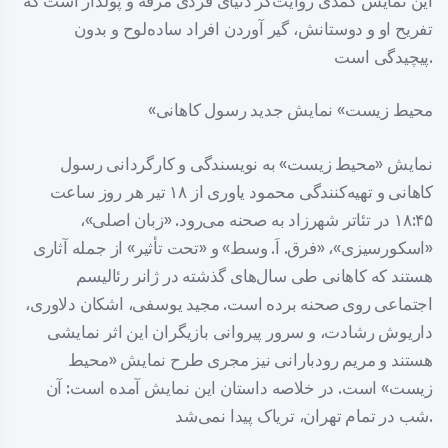
این نمایش کمدی روایت‌گر دنیای فردی مرفه و پولدار است که
تفریح او و دوستانش، گیر آوردن افراد ساده‌لوح و بدون
پیچیدگی است.
«محیط زیست» نمایش جدید رسول کاهانی
نمایش «محیط زیست» به نویسندگی و کارگردانی رسول
کاهانی و تهیه‌کنندگی محمود یاوری از ۱۸ تیر هر روز ساعت
۱۸:۴۵ در تئاتر شهرزاد به صحنه می‌رود. «زبان اصلی»،
«اسکورسیزی»، «فرق. اَ. وسط» و «تحت تأثیر» از جمله آثاری
هستند که کاهانی طی سال‌های گذشته در ژانر رئالیسم
اجتماعی روی صحنه برده است. مجید یوسفی، اشکان دلاوری،
داریوش رشادت، و سرور پیروانی بازیگران این اثر نمایشی
هستند و مریم رودبارانی نیز مجری طرح نمایش «محیط
زیست» است. در خلاصه داستان این نمایش آمده است: آن
شب در تمام تهران، تریاک پیدا نمی‌شد.