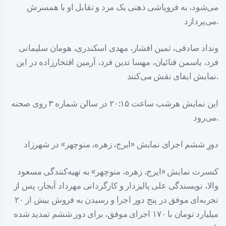
می‌شود، به فروپاشی ذهنی یک مرد و تقابل او با همسرش
می‌پردازد.
ونداد صادقی، ثمین افشار، مهدی اسکندری، هومان سلیمانی
فرد، یاسمن فنائیان، مهسا تدین فرد، آرمین افتخارزاده در این
نمایش ایفای نقش می‌کنند.
این نمایش هرشب ساعت ۲۰:۱۵ در سالن شماره ۳ روی صحنه
می‌رود.
دورِ ششم اجرای نمایش «ایرج، زهره، منوچهر» در شهرزاد
کنسرت نمایش «ایرج، زهره، منوچهر» به تهیه‌کنندگی مسعود
والا، نویسندگی علی پالیزدار و کارگردانی مهرداد آبجار، پس از
تجربه‌ای موفق در پنج دور اجرا و رسیدن به فروش بیش از ۲۰
میلیارد تومان با ۱۷۰ اجرای موفق، برای دور ششم تمدید شده