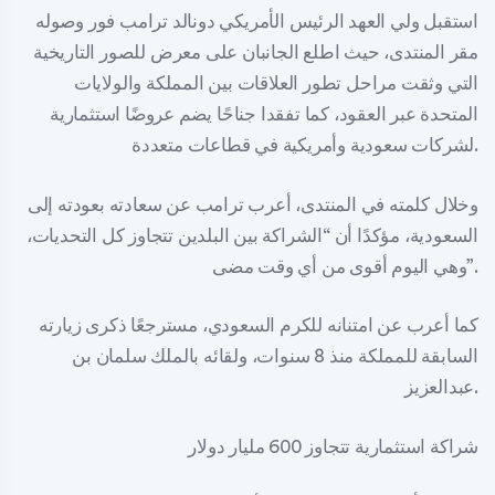
استقبل ولي العهد الرئيس الأمريكي دونالد ترامب فور وصوله
مقر المنتدى، حيث اطلع الجانبان على معرض للصور التاريخية
التي وثقت مراحل تطور العلاقات بين المملكة والولايات
المتحدة عبر العقود، كما تفقدا جناحًا يضم عروضًا استثمارية
لشركات سعودية وأمريكية في قطاعات متعددة.
وخلال كلمته في المنتدى، أعرب ترامب عن سعادته بعودته إلى
السعودية، مؤكدًا أن “الشراكة بين البلدين تتجاوز كل التحديات،
وهي اليوم أقوى من أي وقت مضى”.
كما أعرب عن امتنانه للكرم السعودي، مسترجعًا ذكرى زيارته
السابقة للمملكة منذ 8 سنوات، ولقائه بالملك سلمان بن
عبدالعزيز.
شراكة استثمارية تتجاوز 600 مليار دولار