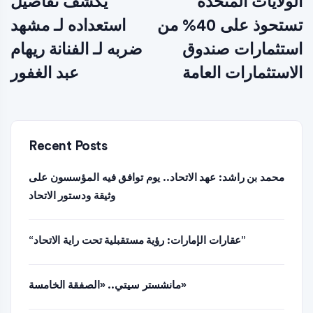
الولايات المتحدة
يكشف تفاصيل
تستحوذ على 40% من
استعداده لـ مشهد
استثمارات صندوق
ضربه لـ الفنانة ريهام
الاستثمارات العامة
عبد الغفور
Recent Posts
محمد بن راشد: عهد الاتحاد.. يوم توافق فيه المؤسسون على
وثيقة ودستور الاتحاد
“عقارات الإمارات: رؤية مستقبلية تحت راية الاتحاد”
مانشستر سيتي.. «الصفقة الخامسة»