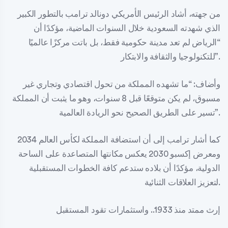
من جهته، أشاد الرئيس الأمريكي دونالد ترامب بالتطور الكبير
الذي شهدته السعودية خلال السنوات الماضية، مؤكدًا أن
“الرياض لم تعد مدينة حكومية فقط، بل باتت مركزًا عالميًا
للتكنولوجيا والثقافة والابتكار”.
وأضاف: “ما تشهده المملكة من تحول اقتصادي وتجاري غير
مسبوق، لم يكن متوقعًا قبل 8 سنوات، وهو ما يثبت أن المملكة
تسير على الطريق الصحيح نحو الريادة العالمية”.
كما أشار ترامب إلى أن استضافة المملكة لكأس العالم 2034
ومعرض إكسبو 2030 يعكس مكانتها المتصاعدة على الساحة
الدولية، مؤكدًا أن بلاده ستدعم كافة الخطوات المستقبلية
لتعزيز العلاقات الثنائية.
إرث ممتد منذ 1933.. واستثمارات تقود المستقبل