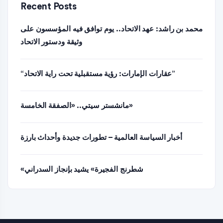
Recent Posts
محمد بن راشد: عهد الاتحاد.. يوم توافق فيه المؤسسون على
وثيقة ودستور الاتحاد
“عقارات الإمارات: رؤية مستقبلية تحت راية الاتحاد”
مانشستر سيتي.. «الصفقة الخامسة»
أخبار السياسة العالمية – تطورات جديدة وأحداث بارزة
«شطرنج الفجيرة» يشيد بإنجاز السدراني