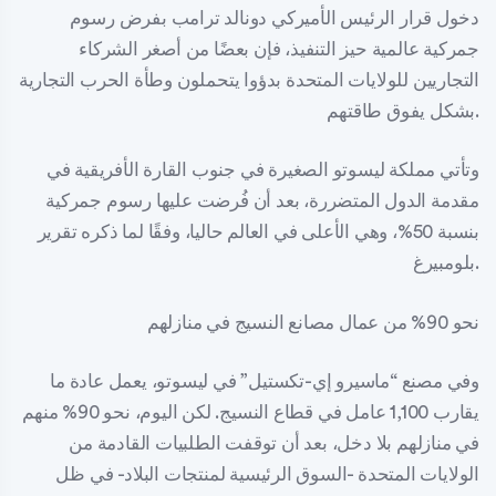
دخول قرار الرئيس الأميركي دونالد ترامب بفرض رسوم
جمركية عالمية حيز التنفيذ، فإن بعضًا من أصغر الشركاء
التجاريين للولايات المتحدة بدؤوا يتحملون وطأة الحرب التجارية
بشكل يفوق طاقتهم.
وتأتي مملكة ليسوتو الصغيرة في جنوب القارة الأفريقية في
مقدمة الدول المتضررة، بعد أن فُرضت عليها رسوم جمركية
بنسبة 50%، وهي الأعلى في العالم حاليا، وفقًا لما ذكره تقرير
بلومبيرغ.
نحو 90% من عمال مصانع النسيج في منازلهم
وفي مصنع “ماسيرو إي-تكستيل” في ليسوتو، يعمل عادة ما
يقارب 1,100 عامل في قطاع النسيج. لكن اليوم، نحو 90% منهم
في منازلهم بلا دخل، بعد أن توقفت الطلبيات القادمة من
الولايات المتحدة -السوق الرئيسية لمنتجات البلاد- في ظل