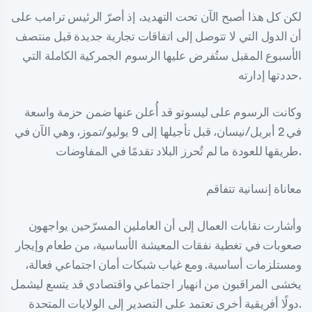
لكن كل هذا أصبح الآن تحت التهديد، إذ أصرّ الرئيس ترامب على
أن الدول التي لا تتوصل إلى اتفاقات تجارية جديدة قبل منتصف
الأسبوع المقبل ستُفرض عليها الرسوم الجمركية الكاملة التي
حددتها إدارته.
وكانت الرسوم على ليسوتو قد أُعلن عنها ضمن حزمة واسعة
في 2 أبريل/نيسان، قبل تأجيلها إلى 9 يوليو/تموز، وهي الآن في
طريقها للعودة ما لم تُحرز البلاد تقدمًا في المفاوضات.
معاناة إنسانية تتفاقم
وأشارت نقابات العمال إلى أن العاملين المسرّحين يواجهون
صعوبات في تغطية نفقات المعيشة الأساسية، من طعام وإيجار
ومستلزمات أساسية. ومع غياب شبكات أمان اجتماعي فعالة،
يخشى المراقبون من انهيار اجتماعي واقتصادي قد يتسع ليشمل
دولًا أفريقية أخرى تعتمد على التصدير إلى الولايات المتحدة.