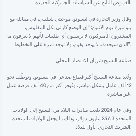
الغموض الناتج عن السياسات الجمركية الجديدة.
وقال وزير التجارة في ليسوتو، موخيتي شيليلي، في مقابلة مع
بلومبيرغ يوم الاثنين: “إن الوضع كارثي بكل المقاييس.
المشترون الأميركيون لا يرسلون أي طلبيات لأنهم لا يعرفون ما
الذي سيحدث. لا يوجد يقين، ولا توجد قدرة على التخطيط”.
صناعة النسيج شريان الاقتصاد المحلي
وتُعد صناعة النسيج أكبر قطاع صناعي في ليسوتو، وتوظّف نحو
12 ألف عامل بشكل مباشر، وتُوفر أكثر من 40 ألف فرصة عمل
غير مباشرة.
وفي عام 2024 بلغت صادرات البلاد من النسيج إلى الولايات
المتحدة 237.3 مليون دولار، وذلك ما يجعل الولايات المتحدة
الشريك التجاري الأول للبلاد.