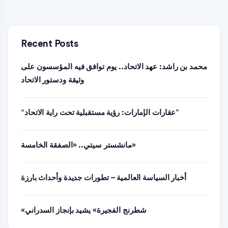
Recent Posts
محمد بن راشد: عهد الاتحاد.. يوم توافق فيه المؤسسون على
وثيقة ودستور الاتحاد
“عقارات الإمارات: رؤية مستقبلية تحت راية الاتحاد”
مانشستر سيتي.. «الصفقة الخامسة»
أخبار السياسة العالمية – تطورات جديدة وأحداث بارزة
«شطرنج الفجيرة» يشيد بإنجاز السدراني