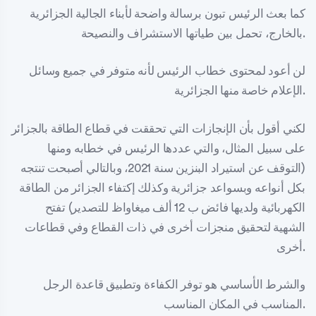
كما بعث الرئيس تبون برسالة واضحة لأبناء الجالية الجزائرية
بالخارج، تحمل بين طياتها الاستشراف والنصيحة.
لن أعود لمحتوى خطاب الرئيس لأنه متوفر في جميع وسائل
الإعلام خاصة منها الجزائرية.
لكني أقول بأن الإنجازات التي تحققت في قطاع الطاقة بالجزائر
على سبيل المثال، والتي عددها الرئيس في خطابه ومنها
(التوقف عن استيراد البنزين سنة 2021، وبالتالي أصبحت تنتجه
بكل أنواعه وبسواعد جزائرية وكذلك إكتفاء الجزائر من الطاقة
الكهربائية ولديها فائض ب 12 ألف ميغاواظ للتصدير) تفتح
الشهية لتحقيق منجزات أخرى في ذات القطاع وفي قطاعات
أخرى.
والشرط الأساسي هو توفر الكفاءة وتطبيق قاعدة الرجل
المناسب في المكان المناسب.