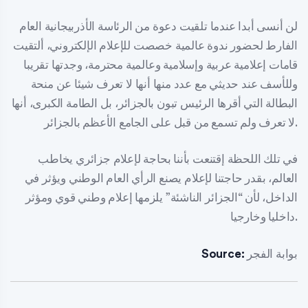
لن أنسى أبدا عندما تلقيت دعوة من الرئاسة الأذربيجانية العام
الفارط لحضور ندوة عالمية خصصت للإعلام الإلكتروني، ألتقيت
قامات إعلامية عربية وإسلامية وعالمية محترمة، وجدتها تقريبا
وللأسف عند حديثي مع عدد منها أنها لا تعرف شيئا عن منحة
البطالة التي أقرها الرئيس تبون بالجزائر، بل الطامة الكبرى، أنها
لا تعرف ولم تسمع من قبل على الجامع الأعظم بالجزائر.
في تلك اللحظة إقتنعت بأننا بحاجة لإعلام جزائري يخاطب
العالم، بقدر حاجتنا لإعلام يصنع الرأي العام الوطني ويؤثر في
الداخل، لأن “الجزائر الناشئة” يلزمها إعلام وطني قوي ومؤثر
داخليا وخارجيا.
بوابة الفجر
Source: