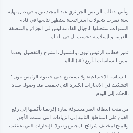
ويأتي خطاب الرئيس الجزائري عبد المجيد تبون، في ظل نهاية
سنة تميزت بتحولات استراتيجية ستظهر نتائجها في قادم
السنوات، ستحللها الأجيال القادمة ليس في الجزائر والمنطقة
العربية والإسلامية فحسب بل في العالم.
تميز خطاب الرئيس تبون، بالشمول، الشرح والتفصيل، بعدما
مس السياسات الأربع ( 4 ) التالية:
1 ـ السياسة الاجتماعية: ولا يستطيع حتى خصوم الرئيس تبون
التشكيك في الانجازات الكبيرة التي تحققت منذ وصوله سدة
الحكم إلى اليوم.
من منحة البطالة الغير مسبوقة بقارة إفريقيا بأكملها إلى رفع
الغبن على المناطق النائية إلى الزيادات التي مست الأجور
والمنح لمختلف شرائح المجتمع وصولا للإنجازات التي تحققت