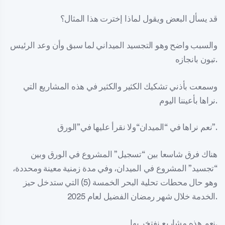
قد يسأل البعض ويقول لماذا إخترت هذا المثال؟
والسبب واضح وهو التجسيد الميداني لما سبق وأن وعد الرئيس
تبون بانجازه.
وسمعت بأذني تشكيك الكثير والكثير في هذه المشاريع التي
نراها بأعيننا اليوم.
نعم نراها في “الميدان“ولا نقرأ عليها في”الورق”.
هناك فرق شاسعا بين “تسجيل” المشروع في الورق وبين
“تجسيد” المشروع في الميدان، وفي مدة زمنية معينة ومحددة،
وهو حال محطات تحلية البحر الخمسة (5) التي ستدخل حيز
الخدمة خلال شهر رمضان الفضيل لعام 2025.
نعم هذه مشاريع نفتخر بها.