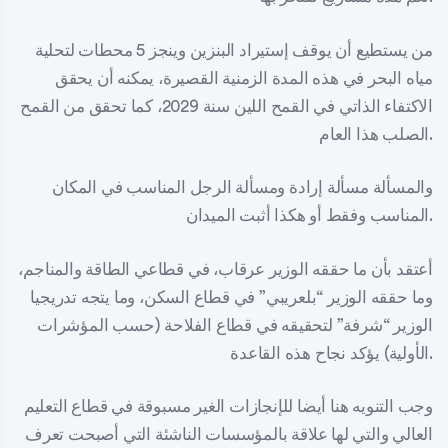
من يستطيع أن يوقف إستيراد البنزين وينجز 5 محطات لتحلية
مياه البحر في هذه المدة الزمنية القصيرة، يمكنه أن يحقق
الاكتفاء الذاتي في القمح اللين سنة 2029، كما تحقق من القمح
الصلب هذا العام.
والمسألة مسألة إرادة ومسألة الرجل المناسب في المكان
المناسب وفقط أو هكذا أثبت الميدان.
أعتقد بأن ما حققه الوزير عرقاب، في قطاعي الطاقة والمناجم،
وما حققه الوزير “بلعريبي” في قطاع السكن، وما يتجه تدريجيا
الوزير “شرفة” لتحقيقه في قطاع الفلاحة (حسب المؤشرات
الأولية) يؤكد نجاح هذه القاعدة.
وجب التنويه هنا أيضا للإنجازات الغير مسبوقة في قطاع التعليم
العالي والتي لها علاقة بالمؤسسات الناشئة التي أصبحت تعرف