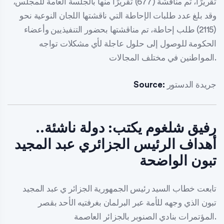
تقريرًا، تم مناقشة (677) تقريرًا منها بالجلسة العامة للمجلس،
وقد بلغ عدد طلبات الإحاطة التي ناقشتها اللجان النوعية نحو
(2115) طلب إحاطة، تم مناقشتها بحضور التنفيذيين وأعضاء
الحكومة للوصول إلى حلول عاجلة لأي مشكلات تواجه
المواطنين في مختلف المجالات.
جريدة الدستور
Source:
رفيق شلغوم يكتب: دولة ناشئة..
أهداف الرئيس الجزائري عبد المجيد
تبون الواضحة
تابعت خطاب السيد رئيس الجمهورية الجزائر ي عبد المجيد
تبون الذي وجهه للأمة عبر البرلمان بغرفتيه الأحد بقصر
المؤتمرات بنادي الصنوبر بالجزائر العاصمة.