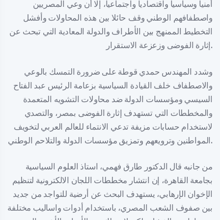
أمنيا وسياسيا واقتصاديا واجتماعيا، إلا أن وعي المصريين
واصطفافهم الوطني وقف حائلا بين هذه المحاولات وأفشل
التخطيط الممنهج بين الأطراف والدولة المعادية التي تبحث عن
إثارة الفوضى وزعزعة الاستقرار.
وشدد المهندس حمدي قوطة على ضرورة التمسك بالوعي
والاصطفاف خلف القيادة السياسية بزعامة الرئيس عبد الفتاح
السيسي ومؤسسات الدولة ضد محاولات التشويه المتعمدة
والمخططات التي تستهدف إثارة الفوضى بمصر، والتصدي
لاستخدام حسابات مزيفة تدعي الانتماء للعالم العربي لتخويف
المواطنين وترويعهم وتمزيق مؤسسات الدولة والتلاحم الوطني.
من جانبه قال الدكتور طارق فهمي، استاذ العلوم السياسية
بجامعة القاهرة، إن انتشار مخططات اللجان الالكترونية لتنظيم
الإخوان الإرهابي، يستهدف البحث عن أرضية للتواجد من جديد
بين صفوف الشعب المصري، باستخدام أدوات واساليب مختلفة