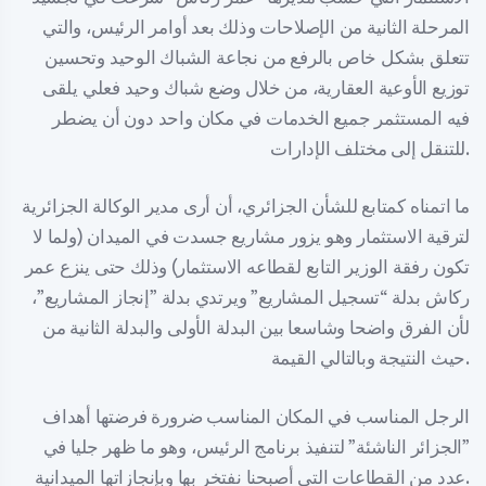
المرحلة الثانية من الإصلاحات وذلك بعد أوامر الرئيس، والتي
تتعلق بشكل خاص بالرفع من نجاعة الشباك الوحيد وتحسين
توزيع الأوعية العقارية، من خلال وضع شباك وحيد فعلي يلقى
فيه المستثمر جميع الخدمات في مكان واحد دون أن يضطر
للتنقل إلى مختلف الإدارات.
ما اتمناه كمتابع للشأن الجزائري، أن أرى مدير الوكالة الجزائرية
لترقية الاستثمار وهو يزور مشاريع جسدت في الميدان (ولما لا
تكون رفقة الوزير التابع لقطاعه الاستثمار) وذلك حتى ينزع عمر
ركاش بدلة “تسجيل المشاريع” ويرتدي بدلة ”إنجاز المشاريع”،
لأن الفرق واضحا وشاسعا بين البدلة الأولى والبدلة الثانية من
حيث النتيجة وبالتالي القيمة.
الرجل المناسب في المكان المناسب ضرورة فرضتها أهداف
”الجزائر الناشئة” لتنفيذ برنامج الرئيس، وهو ما ظهر جليا في
عدد من القطاعات التي أصبحنا نفتخر بها وبإنجازاتها الميدانية.