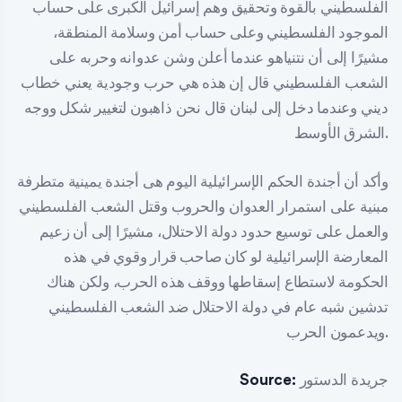
الفلسطيني بالقوة وتحقيق وهم إسرائيل الكبرى على حساب
الموجود الفلسطيني وعلى حساب أمن وسلامة المنطقة،
مشيرًا إلى أن نتنياهو عندما أعلن وشن عدوانه وحربه على
الشعب الفلسطيني قال إن هذه هي حرب وجودية يعني خطاب
ديني وعندما دخل إلى لبنان قال نحن ذاهبون لتغيير شكل ووجه
الشرق الأوسط.
وأكد أن أجندة الحكم الإسرائيلية اليوم هى أجندة يمينية متطرفة
مبنية على استمرار العدوان والحروب وقتل الشعب الفلسطيني
والعمل على توسيع حدود دولة الاحتلال، مشيرًا إلى أن زعيم
المعارضة الإسرائيلية لو كان صاحب قرار وقوي في هذه
الحكومة لاستطاع إسقاطها ووقف هذه الحرب، ولكن هناك
تدشين شبه عام في دولة الاحتلال ضد الشعب الفلسطيني
ويدعمون الحرب.
جريدة الدستور
Source: