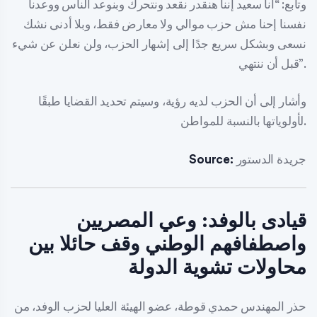
وتابع: “أنا سعيد إننا هنقدر نقعد ونتحرك وبنوعد الناس ووعدنا
نفسنا إحنا مش حزب موالي ولا معارض فقط، وبلا أدنى نشك
نسعى وبشكل سريع جدًا إلى إشهار الحزب، ولن نعلن عن شيء
قبل أن ننتهي”.
وأشار إلى أن الحزب لديه رؤية، وسيتم تحديد القضايا طبقًا
لأولوياتها بالنسبة للمواطن.
جريدة الدستور
Source:
قيادى بالوفد: وعي المصريين
واصطفافهم الوطني وقف حائلا بين
محاولات تشوية الدولة
حذر المهندس حمدي قوطة، عضو الهيئة العليا لحزب الوفد، من