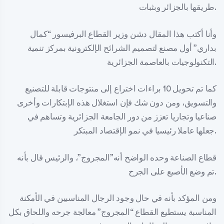
طريقها بالجزائر وبثبات.
وأنا أكتب هذا المقال دشن وزير القطاع البرفيسور “كمال
بداري” أول مصنع لتصميم الشرائح الإلكترونية بمركز تنمية
التكنولوجيات بالعاصمة الجزائرية.
كما تم تحويل 10 براءات اختراع إلى منتوجات قابلة للتصنيع
والتسويق، ومن دون شك فإن استغلال هذه الإبتكارات وأخرى
صناعيا وتجاريا تعزز من دور الجامعة الجزائرية وتساهم في
جعلها عاملا رئيسيا في نمو الإقتصاد المبتكر.
قطاع الصناعة وحده الواضح أنه”المجروج”، والرئيس قال بأنه
تم وضع الأصبع على الجرح.
ومن المؤكد بأنه في حال وجود الرجال المناسبين في الأمكنة
المناسبة يستطيع القطاع “المجروج” معالجة جرحه واللحاق بكل