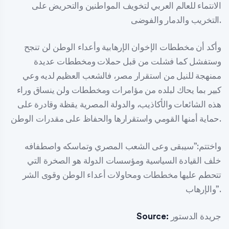
الانتماء للعالم العربي لتخويف المواطنين والتحريض على
التخريب والدمار والفوضى.
وأكد أن مخططات الإخوان الإرهابية وأعداء الوطن لن تنجح
وستفشل كما فشلت من قبل حملات ومخططات عديدة
ممنهجة للنيل من استقرار مصر، فالشعب العظيم لديه وعي
كبير بما يحاك لبلده من مؤامرات ومخططات ولن ينساق وراء
هذه الشائعات والأكاذيب، والدولة المصرية يقظة وقادرة على
حماية أمنها القومي واستقرارها والحفاظ على مقدرات الوطن.
واختتم:”سيبقى وعى الشعب المصري وتماسكه واصطفافه
خلف القيادة السياسية ومؤسسات الدولة هو الصخرة التي
تتحطم عليها مخططات ومحاولات أعداء الوطن وقوى الشر
والإرهاب”.
جريدة الدستور
Source: