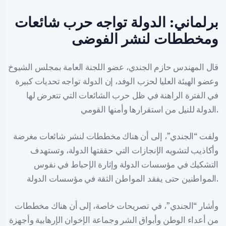
برلماني: الدولة تواجه حرب شائعات
ومخططات لنشر الفوضى
قال المهندس حازم الجندي، عضو اللجنة العامة بمجلس الشيوخ
وعضو الهيئة العليا لحزب الوفد، إن الدولة تواجه تحديات كبيرة
في الفترة الراهنة في ظل حرب الشائعات التي تتعرض لها
الدولة للنيل من استقرارها وأمنها القومي.
ولفت “الجندي”، إلى أن هناك مخططات لنشر شائعات مغرضة
وأكاذيب لتشويه الإنجازات التي حققتها الدولة، وتستهدف
التشكيك في مؤسسات الدولة وإثارة الإحباط في نفوس
المواطنين حتى يفقد المواطن الثقة في مؤسسات الدولة.
وأشار “الجندي”، في تصريحات خاصة، إلى أن هناك مخططات
من أعداء الوطن وأبواق الشر وجماعة الإخوان الإرهابية وأجهزة