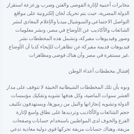
مخابرات أجنبية لإثارة الفوضى والفتن وضرب وزعزعة استقرار
الدولة المصرية، حيث يتم تحريك لجان إلكترونية على مواقع
التواصل الاجتماعي والسوشيال ميديا والإعلام المعادي لنشر
الشائعات والأكاذيب عن الأوضاع في مصر، ونشر معلومات
وصور وفيديوهات مفبركة، وتشمل هذه المخططات نشر
فيديوهات قديمة مفبركة عن تظاهرات للإيحاء كذبا أن الأوضاع
غير مستقرة في مصر وأن هناك فوضى ومظاهرات.
إفشال مخططات أعداء الوطن
ونوه بأن تلك المخططات الشيطانية الخبيثة لا تتوقف على مدار
العشر سنوات الماضية، وكل هدفها تشويه وتفكيك مؤسسات
الدولة وتشويه إنجازاتها والنيل من رموزها، ويستهدفون تكثيف
حجم الشائعات والأكاذيب وترديدها على نطاق واسع لإثارة
الفزع والخوف لدى المواطنين باستخدام حسابات وصفحات
مزيفة، وهناك حسابات مزيفة تحركها قوى دولية معادية تدعي