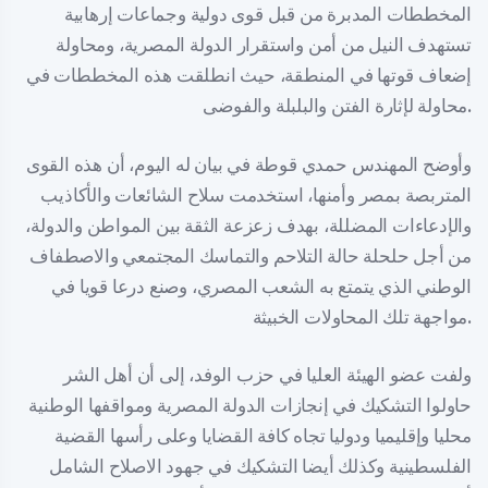
المخططات المدبرة من قبل قوى دولية وجماعات إرهابية
تستهدف النيل من أمن واستقرار الدولة المصرية، ومحاولة
إضعاف قوتها في المنطقة، حيث انطلقت هذه المخططات في
محاولة لإثارة الفتن والبلبلة والفوضى.
وأوضح المهندس حمدي قوطة في بيان له اليوم، أن هذه القوى
المتربصة بمصر وأمنها، استخدمت سلاح الشائعات والأكاذيب
والإدعاءات المضللة، بهدف زعزعة الثقة بين المواطن والدولة،
من أجل حلحلة حالة التلاحم والتماسك المجتمعي والاصطفاف
الوطني الذي يتمتع به الشعب المصري، وصنع درعا قويا في
مواجهة تلك المحاولات الخبيثة.
ولفت عضو الهيئة العليا في حزب الوفد، إلى أن أهل الشر
حاولوا التشكيك في إنجازات الدولة المصرية ومواقفها الوطنية
محليا وإقليميا ودوليا تجاه كافة القضايا وعلى رأسها القضية
الفلسطينية وكذلك أيضا التشكيك في جهود الاصلاح الشامل