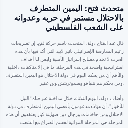
متحدث فتح: اليمين المتطرف
بالاحتلال مستمر في حربه وعدوانه
على الشعب الفلسطيني
قال عبد الفتاح دولة، المتحدث باسم حركة فتح، إن تصريحات
زعيم المعارضة الإسرائيلي بائير لابيد التي أكد فيها بأن هذه
الحرب لا تخدم مصالح إسرائيل الأمنية وليس لنا أهداف
استراتيجية واضحة في هذه المرحلة، ما هى إلا مناكفات داخلية
والأهم أن من يحكم اليوم في دولة الاحتلال هو اليمين المتطرف
ومن يحكم هم نتنياهو وسموتريتش وبن غفير.
وأضاف دولة، اليوم الثلاثاء، خلال مداخلة عبر قناة “النيل
للأخبار”، أن هؤلاء مدعومون بأقصى اليمين المتطرف في دولة
الاحتلال ومن حاخامات ورجال دين صهاينة كبار يعتقدون أن هذه
المرحلة هي المرحلة المواتية لحسم الصراع مع الشعب