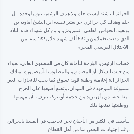
الجزائر الناشئة ليست حلم ولا هدف الرئيس تبون لوحده، بل
حلم وهدف كل جزائري حر يعتبر نفسه ابن الشيخ أماود، بن
بولعيد، الحواس، لطفي، عميروش، وابن كل شهداء هذه البلاد
الذي دفعت 5 ملايين و530 ألف شهيد خلال 132 سنة من
الاحتلال الفرنسي المجرم.
خطاب الرئيس، البارحة للأمانة كان في المستوى العالي، سواء
من حيث الشكل أو المضمون، والمطلوب الآن ضرورة امتلاك
الجزائر آلة إعلامية وطنية قوية تسوق كما يجب للإنجازات الغير
مسبوقة الموجودة في الميدان، وتضع أصبعها على الجرح
لمعالجته، دون أن تزيد من حجمه أو تتركه ينزف، لأن مهنيتها
ووطنيتها تمنعها ذلك.
للأسف في الكثير من الأحيان نحن نخاطب في أنفسنا بالجزائر،
رغم إجتهادات البعض منا من أهل القطاع.