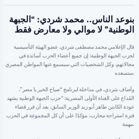
بنوعد الناس.. محمد شردي: “الجبهة
الوطنية” لا موالي ولا معارض فقط
قال الإعلامي محمد مصطفى شردي، عضو الهيئة التأسيسية
لحزب الجبهة الوطنية: إن جميع أعضاء الحزب أساتذة في
مجالاتهم، وكل الشخصيات التي سيسمع عنها المواطن المصري
ستسعده.
وأضاف شردي، في مداخلة لبرنامج “صباح الخير يا مصر”،
المُذاع على القناة الأولى المصرية: “حزب الجبهة الوطنية يشهد
عودة الكابتن طاهر أبو زيد الوزير السابق، بعد أن قرر قضاء
فترة استراحة محارب، مؤكدًا على أن كل المجموعة في الحزب
مهمة.