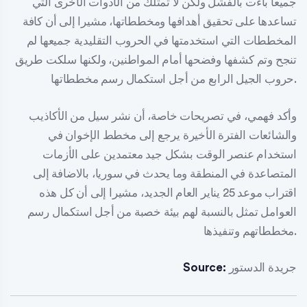
جميعا باءت بالفشل ولكن لا تمتلك من الأدوات الأخرى التي
تساعدها على تحقيق أهدافها ومخططاتها، مشيرا إلى أن كافة
المخططات التي استخدمتها في الحروب التقليدية جميعها لم
تنجح وتم كشفها وفضحها أمام المواطنين، ولكنها سلكت طريق
حروب الجيل الرابع من أجل استكمال رسم مخططاتها.
وأكد فهمي، في تصريحات خاصة، أن نشر سيل من الأكاذيب
والشائعات الفترة الأخيرة يرجع إلى مخطط الإخوان في
استخدام عنصر الوقت بشكل جيد معتمدين على الأزمات
المتصاعدة في المنطقة وما يحدث في سوريا، بالاضافة إلى
اقتراب موعد 25 يناير العام الجديد، مشيرا إلى أن كل هذه
العوامل تمثل بالنسبة لهم بيئة خصبة من أجل استكمال رسم
مخططاتهم وتنفيذها.
جريدة الدستور
Source: