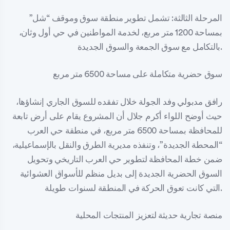
المرحلة الثالثة: تشمل تطوير منطقة سوق وموقف “شل”
بمساحة 1200 متر مربع، لخدمة المواطنين في حي أول وثان،
بالتكامل مع سوق الجمعة والسوق الجديدة.
سوق حضرية متكاملة على مساحة 6500 متر مربع
رافق مدبولي وفد الجولة خلال تفقده للسوق الجاري إنشاؤها،
حيث أوضح اللواء أكرم جلال أن المشروع يقام على أرض تابعة
للمحافظة بمساحة 6500 متر مربع، في منطقة حي العرب
“المحطة الجديدة”، وتنفذه مديرية الطرق والنقل بالإسماعيلية،
ضمن خطة المحافظة لتطوير حي العرب التاريخي وتحويل
السوق الحضرية الجديدة إلى بديل منظم للأسواق العشوائية
التي كانت تعوق الحركة في المنطقة لسنوات طويلة.
منصة تجارية حديثة لتعزيز المنتجات المحلية