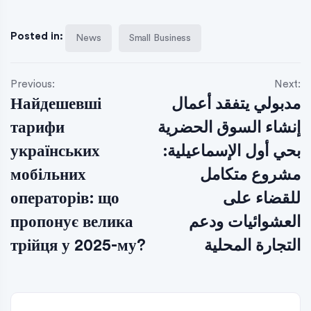
Posted in:
News
Small Business
Previous:
Next:
مدبولي يتفقد أعمال
Найдешевші
إنشاء السوق الحضرية
тарифи
بحي أول الإسماعيلية:
українських
مشروع متكامل
мобільних
للقضاء على
операторів: що
العشوائيات ودعم
пропонує велика
التجارة المحلية
трійця у 2025-му?