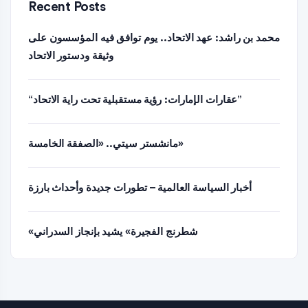
Recent Posts
محمد بن راشد: عهد الاتحاد.. يوم توافق فيه المؤسسون على
وثيقة ودستور الاتحاد
“عقارات الإمارات: رؤية مستقبلية تحت راية الاتحاد”
مانشستر سيتي.. «الصفقة الخامسة»
أخبار السياسة العالمية – تطورات جديدة وأحداث بارزة
«شطرنج الفجيرة» يشيد بإنجاز السدراني