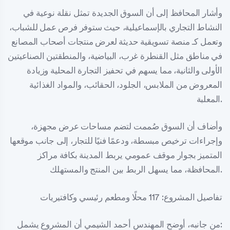
وأشار المحافظ إلى أن السوق الجديدة تمثل نقلة نوعية في
النشاط التجاري بالإسماعيلية، حيث ستوفر فرص عمل للشباب،
وتعمل كـ منصة تسويقية حديثة لعرض منتجات أصحاب المصانع
في مناطق مثل القنطرة غرب، البياضية، والمنطقتين الصناعيتين
الأولى والثانية، مما يسهم في تحفيز التجارة المحلية وزيادة
المعروض من الملابس، الجلود، الحقائب، والمواد الغذائية
المعلبة.
وأضاف أن السوق صُممت لتضم مساحات عرض مجهزة،
وإجراءات ترخيص مبسطة، ودعمًا فنيًا للتجار، إلى جانب موقعها
المتميز بجوار موقف عمومي يربط المدينة بكافة مراكز
المحافظة، مما يسهل الربط بين المنتج والمستهلك.
تفاصيل المشروع: 117 محلًا ومطعم رئيسي وكافتيريات
من جانبه، أوضح المهندس أحمد الشيمي أن المشروع يشمل: