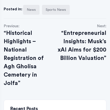
Posted in:
News
Sports News
Previous:
Next:
“Historical
“Entrepreneurial
Highlights –
Insights: Musk’s
National
xAI Aims for $200
Registration of
Billion Valuation”
Agh Gholisa
Cemetery in
Jolfa”
Recent Posts