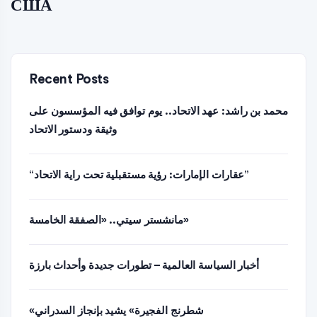
США
Recent Posts
محمد بن راشد: عهد الاتحاد.. يوم توافق فيه المؤسسون على
وثيقة ودستور الاتحاد
“عقارات الإمارات: رؤية مستقبلية تحت راية الاتحاد”
مانشستر سيتي.. «الصفقة الخامسة»
أخبار السياسة العالمية – تطورات جديدة وأحداث بارزة
«شطرنج الفجيرة» يشيد بإنجاز السدراني