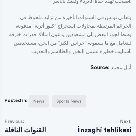
أصبحت تهدد حياة الأبرياء وتفتك بالأسر.
وتعاني تونس في السنوات الأخيرة من تزايد ملحوظ في
الجرائم المرتبطة بمحاولات استخراج “كنوز أثرية” مدفونة،
وسط لجوء البعض إلى مشعوذين يدعون امتلاك قدرات خارقة
للتعامل مع ما يسمونه “حراس الكنز” من الجن، مستخدمين
أساليب خطيرة تشمل البخور والطلاسم والتعذيب.
أمل محمد
Source:
Posted in:
News
Sports News
Previous:
Next:
İnzaghi tehlikesi
القنوات الناقلة