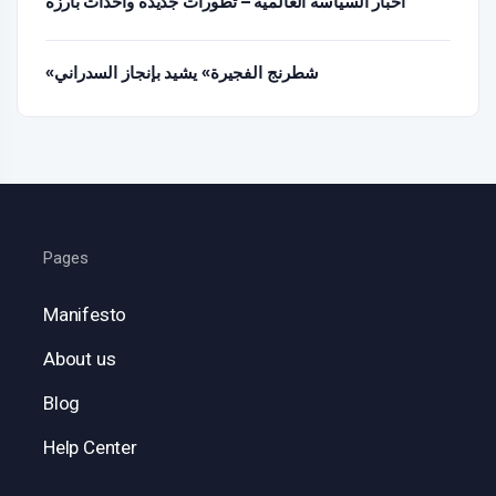
أخبار السياسة العالمية – تطورات جديدة وأحداث بارزة
«شطرنج الفجيرة» يشيد بإنجاز السدراني
Pages
Manifesto
About us
Blog
Help Center