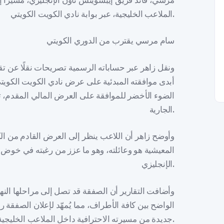
مرسي، قائد فريق إيبسويتش تاون الإنجليزي، مشيرًا 
الملاعب الخليجية، عبر بوابة نادي الكويت الكويتي.
سام مرسي يقترب من الدوري الكويتي
ونقل زاهر عبر حساباته الرسمية تصريحات نقلًا عن ت
أبدى موافقته المبدئية على عرض نادي الكويت الكويتي
الضوء الأخضر للموافقة على العرض المالي المقدم، تمه
الجارية.
وأوضح زاهر أن اللاعب ينظر إلى العرض القادم من ا
المعيشية هو وعائلته، وهو ما عزز من رغبته في خوض 
الإنجليزي.
وأضافت التقارير أن الصفقة قد تصل إلى مراحلها النهائ
الواضح بين كافة الأطراف، مما يُمهّد لإعلان الصفقة
جديدة من مسيرته الاحترافية داخل الملاعب الخليجية.