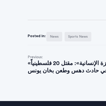
Posted in:
News
Sports News
Previous:
«غزة الإنسانية»: مقتل 20 فلسطينياً
ي حادث دهس وطعن بخان يونس