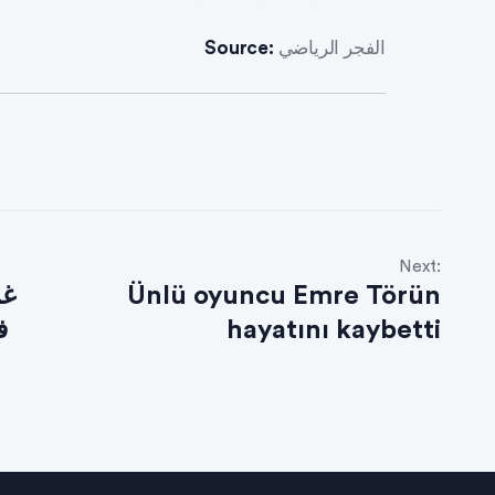
الفجر الرياضي
Source:
Next:
Ünlü oyuncu Emre Törün
hayatını kaybetti
ف