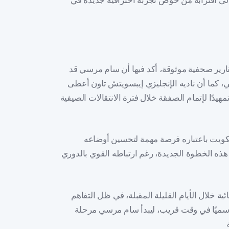
إلى اقترابه من خوض تجربة احترافية جديدة في
قارير صحفية موثوقة، أكد فيها أن سام مرسي قد
، كما أن ناديه الإنجليزي إيبسويتش تاون أعطى
يدًا لإتمام الصفقة خلال فترة الانتقالات الصيفية
لكويت باعتباره فرصة مهمة لتحسين أوضاعه
هذه الخطوة الجديدة، رغم ارتباطه القوي بالدوري
ية خلال الأيام القليلة المقبلة، في ظل التفاهم
 رسميًا في وقت قريب، ليبدأ سام مرسي مرحلة