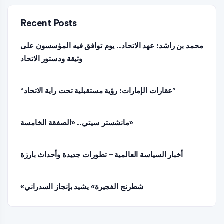
Recent Posts
محمد بن راشد: عهد الاتحاد.. يوم توافق فيه المؤسسون على
وثيقة ودستور الاتحاد
“عقارات الإمارات: رؤية مستقبلية تحت راية الاتحاد”
مانشستر سيتي.. «الصفقة الخامسة»
أخبار السياسة العالمية – تطورات جديدة وأحداث بارزة
«شطرنج الفجيرة» يشيد بإنجاز السدراني