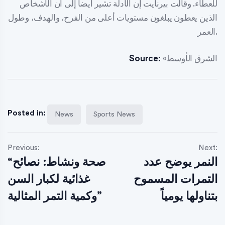
للعطاء. وقالت بيرنايت إن الأدلة تشير أيضاً إلى أن الأشخاص
الذين يعطون يبلغون مستويات أعلى من الفرح، والهدف، وطول
العمر.
«الشرق الأوسط
Source:
Posted in:
News
Sports News
Previous:
Next:
النمر يوضح عدد
“صحة ونشاط: نصائح
التمرات المسموح
غذائية لكبار السن
بتناولها يومياً
وكمية التمر المثالية”