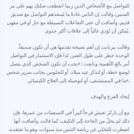
للتواصل مع الأشخاص الذين ربما انقطعت صلتكِ بهم على مر
السنين. وقالت إن الناس عادةً ما يُسعدهم التواصل مع صديق
قديم. وأضافت أن حتى التفاعلات البسيطة مع جار أو في مقهى
يُمكن أن تُؤدي غالباً إلى علاقات أكثر جدوى.
وقالت بيرنايت إن أهم نصيحة تقدمها هي أن تكون صديقاً.
الوحدة خطر على طول العمر، لذا فإن الاستثمار في التواصل
أمر بالغ الأهمية. وتابعت : «يجب أن تكون الشخص الذي يتصل
لوضع خطة، أو لتذكر عيد ميلاد، أو للجلوس بجانب سرير شخص
ما في المستشفى، أو لتوصيله إلى العلاج الكيميائي».
إيجاد الفرح والهدف
مع أن باركر تعيش فرحاً كبيراً في التسعينات من عمرها، فإن
ذلك لم يخلُ من الحاجة إلى التكيف، كما قالت. وأضافت أنها
اضطرت للتخلي عن رياضة التنس منذ سنوات، وهو ما تفتقده،