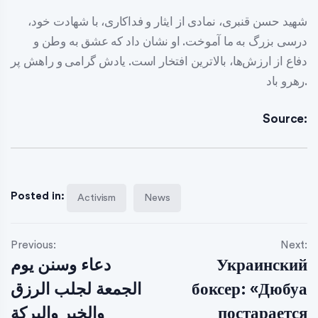
شهید حسن قنبری، نمادی از ایثار و فداکاری، با شهادت خود،
درسی بزرگ به ما آموخت. او نشان داد که عشق به وطن و
دفاع از ارزش‌ها، بالاترین افتخار است. یادش گرامی و راهش پر
رهرو باد.
Source:
Posted in:
Activism
News
Previous:
Next:
Украинский
دعاء وسنن يوم
боксер: «Дюбуа
الجمعة لجلب الرزق
постарается
والخير والبركة