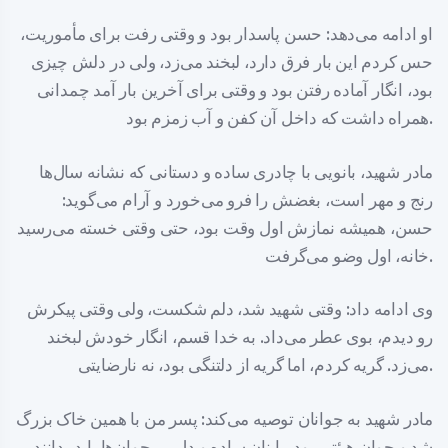
او ادامه می‌دهد: حسن پاسدار بود و وقتی رفت برای مأموریت،
حس کردم این بار فرق دارد، لبخند می‌زد، ولی در دلش چیزی
بود، انگار آماده رفتن بود و وقتی برای آخرین بار آمد چمدانی
همراه داشت که داخل آن کفن و آب زمزم بود.
مادر شهید، بانویی با چادری ساده و دستانی که نشانه سال‌ها
رنج و مهر است، بغضش را فرو می‌خورد و آرام می‌گوید:
حسن، همیشه نمازش اول وقت بود، حتی وقتی خسته می‌رسید
خانه، اول وضو می‌گرفت.
وی ادامه داد: وقتی شهید شد، دلم شکست، ولی وقتی پیکرش
رو دیدم، بوی عطر می‌داد. به خدا قسم، انگار خودش لبخند
می‌زد. گریه کردم، اما گریه از دلتنگی بود، نه نارضایتی.
مادر شهید به جوانان توصیه می‌کند: پسر من با همین خاک بزرگ
شد و جوان هیئتی بود، با نان ساده و دل پر. جوان‌ها باید بدانند،