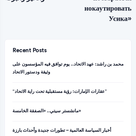
нокаутировать
Усика»
Recent Posts
محمد بن راشد: عهد الاتحاد.. يوم توافق فيه المؤسسون على
وثيقة ودستور الاتحاد
“عقارات الإمارات: رؤية مستقبلية تحت راية الاتحاد”
مانشستر سيتي.. «الصفقة الخامسة»
أخبار السياسة العالمية – تطورات جديدة وأحداث بارزة