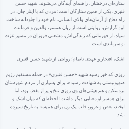
ستاره‌ای درخشان، راهنمای آیندگان می‌شوند. شهید حسن
قنبری، یکی از همین ستارگان است؛ مردی که با ایثار جان، در
راه دفاع از آرمان‌های والای انسانی، نام خود را جاودانه ساخت.
این گزارش، روایتی است از زبان همسر، والدین و فرمانده
سپاه، از قهرمانی که زندگی‌اش، مشعلی فروزان در مسیر عزت
و سربلندی است.
اشک، افتخار و عهدی ناتمام؛ روایتی از شهید حسن قنبری
روزی که خبر رسید شهید «حسن قنبری» در حمله مستقیم رژیم
صهیونیستی به شهادت رسیده، برای بسیاری از مردم شهرستان
بردسکن و هم هیئتی‌های وی روزی تلخ و پر از بغض بود، اما
برای همسر او معنایی دیگر داشت؛ لحظه‌ای که میان اشک و
لبخند، بغض و غرور، قلب یک زن برای همیشه به تاریخ سپرده
شد.