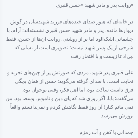
روایت پدر و مادر شهید «حسن قنبری»
در خانه‌ای که هنوز صدای خنده‌های فرزند شهیدشان در گوش
دیوارها مانده، پدر و مادر شهید حسن قنبری نشسته‌اند؛ آرام، با
چشمانی اشک‌آلود اما پر از روشنی. روایت آن‌ها از حسن، فقط
شرحی از یک پسر شهید نیست؛ تصویری است از نسلی که
بی‌ادعا زیست و با افتخار رفت.
علی قنبری پدر شهید، مردی که صورتش پر از چین‌های تجربه و
نجابت است، با صدای گرفته می‌گوید: حسن از همان بچگی
فرق داشت ساکت بود، اما اهل فکر، وقتی نوجوان بود،
می‌گفت: بابا، اگر روزی شد که پای دین و ناموس وسط بود، من
نمی مانم کنار! آن روز فقط نگاهش کردم و نمی‌دانستم واقعاً
روزش می‌رسد.
چمدانی با کفن و آب زمزم