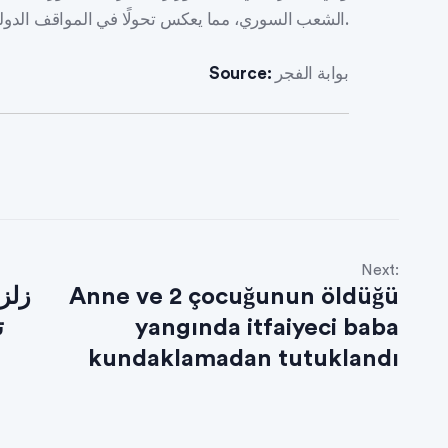
الشعب السوري، مما يعكس تحولًا في المواقف الدولية تجاه الأزمة السورية التي طال أمدها.
بوابة الفجر
Source:
Next:
Anne ve 2 çocuğunun öldüğü
زلز
yangında itfaiyeci baba
ت
kundaklamadan tutuklandı