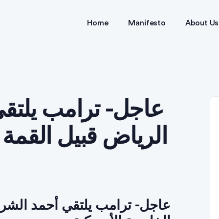
Home
Manifesto
About Us
عاجل- ترامب يلتق
الرياض قبيل القمة ا
عاجل- ترامب يلتقي أحمد الشرع