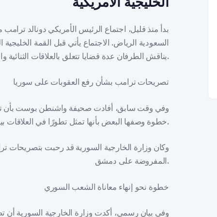
الخليجية الأمريكية
بدأ منذ قليل، اجتماع الرئيس الأمريكي دونالد ترام
السعودية الرياض. الاجتماع يأتي قبل القمة الخليجية 
يناقش الطرفان عدة قضايا تتعلق بالعلاقات الثنائية والوضع الإقليمي.
تصريحات ترامب بشأن رفع العقوبات على سوريا
وفي وقت سابق، أفادت صحيفة واشنطن بوست بأن ترا
خطوة وصفها البعض بأنها تمثل تطورًا في العلاقات بين الولايات المتحدة وسوريا.
وكان وزارة الخارجية السورية قد رحبت بتصريحات ترام
المفروضة على دمشق.
خطوة نحو إنهاء معاناة الشعب السوري
وفي بيان رسمي، أكدت وزارة الخارجية السورية أن تصر